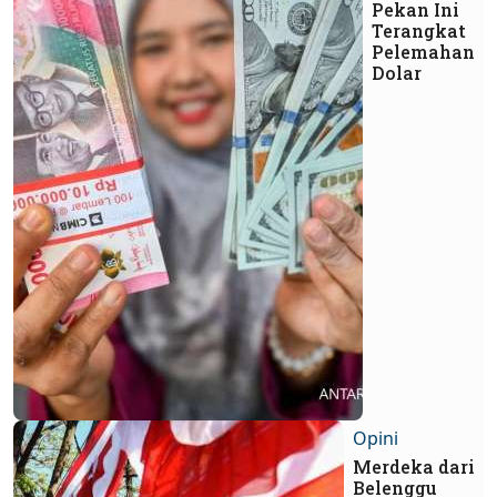
Pekan Ini
Terangkat
Pelemahan
Dolar
Opini
Merdeka dari
Belenggu