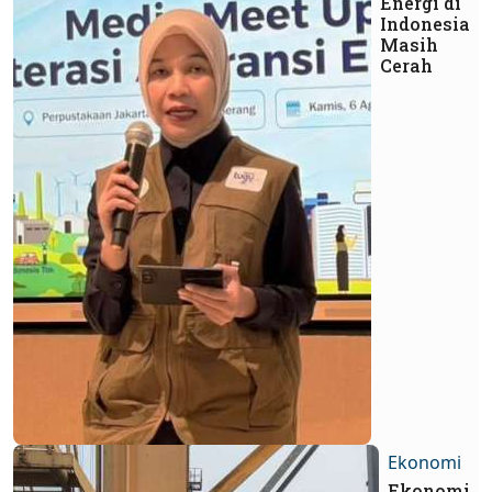
Energi di
Indonesia
Masih
Cerah
Ekonomi
Ekonomi