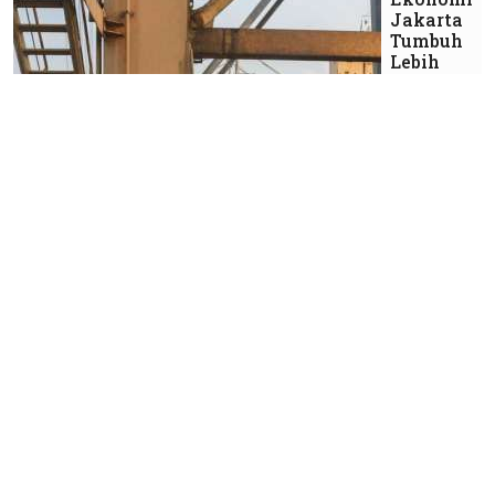
Jakarta
Tumbuh
Lebih
Moderat
Korporasi