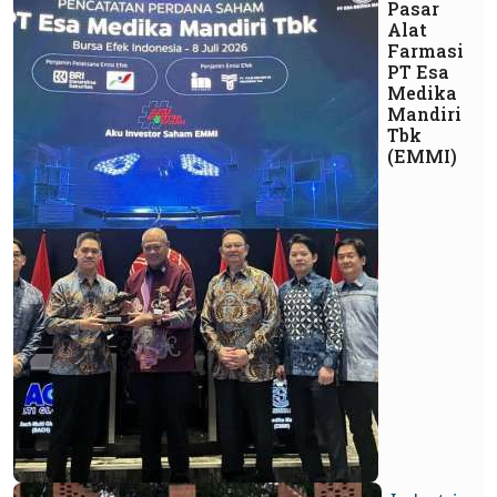
Pasar
Alat
Farmasi
PT Esa
Medika
Mandiri
Tbk
(EMMI)