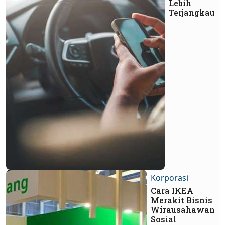
Lebih
Terjangkau
Korporasi
Cara IKEA
Merakit Bisnis
Wirausahawan
Sosial