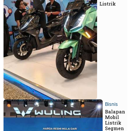
Listrik
Bisnis
Balapan
Mobil
Listrik
Segmen