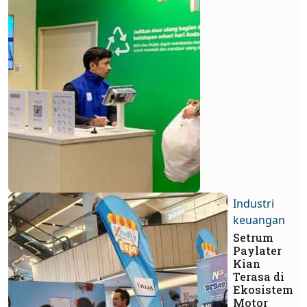
Industri
keuangan
Setrum
Paylater
Kian
Terasa di
Ekosistem
Motor