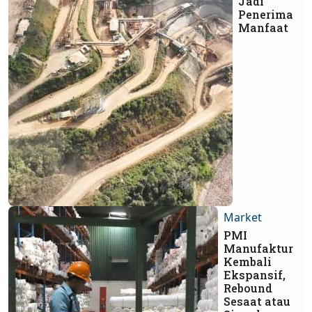
Jadi
Penerima
Manfaat
Market
PMI
Manufaktur
Kembali
Ekspansif,
Rebound
Sesaat atau