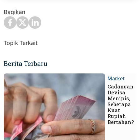
Bagikan
Topik Terkait
Berita Terbaru
Market
Cadangan
Devisa
Menipis,
Seberapa
Kuat
Rupiah
Bertahan?