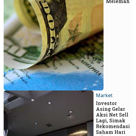
Melemah
Market
Investor
Asing Gelar
Aksi Net Sell
Lagi, Simak
Rekomendasi
Saham Hari