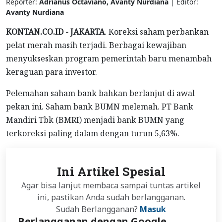
Reporter:
Adrianus Octaviano, Avanty Nurdiana
| Editor:
Avanty Nurdiana
KONTAN.CO.ID - JAKARTA
. Koreksi saham perbankan
pelat merah masih terjadi. Berbagai kewajiban
menyukseskan program pemerintah baru menambah
keraguan para investor.
Pelemahan saham bank bahkan berlanjut di awal
pekan ini. Saham bank BUMN melemah. PT Bank
Mandiri Tbk (BMRI) menjadi bank BUMN yang
terkoreksi paling dalam dengan turun 5,63%.
Ini Artikel Spesial
Agar bisa lanjut membaca sampai tuntas artikel
ini, pastikan Anda sudah berlangganan.
Sudah Berlangganan?
Masuk
Berlangganan dengan Google