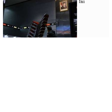
Ini
Market
Penjualan
Sarang
Burung
Walet
Topang
Pertumbuhan