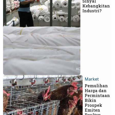
Sinyal
Kebangkitan
Industri?
Market
Pemulihan
Harga dan
Permintaan
Bikin
Prospek
Emiten
Poultry