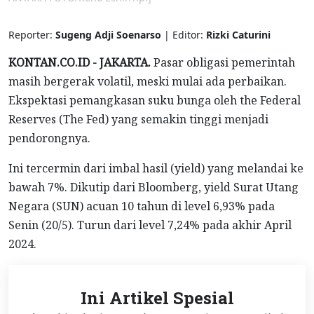
Reporter:
Sugeng Adji Soenarso
| Editor:
Rizki Caturini
KONTAN.CO.ID - JAKARTA.
Pasar obligasi pemerintah
masih bergerak volatil, meski mulai ada perbaikan.
Ekspektasi pemangkasan suku bunga oleh the Federal
Reserves (The Fed) yang semakin tinggi menjadi
pendorongnya.
Ini tercermin dari imbal hasil (yield) yang melandai ke
bawah 7%. Dikutip dari Bloomberg, yield Surat Utang
Negara (SUN) acuan 10 tahun di level 6,93% pada
Senin (20/5). Turun dari level 7,24% pada akhir April
2024.
Ini Artikel Spesial