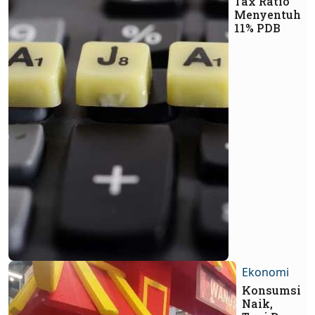
Tax Ratio
Menyentuh
11% PDB
Ekonomi
Konsumsi
Naik,