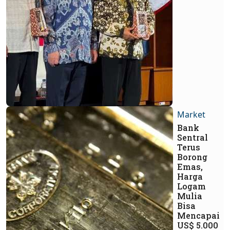
Market
Bank
Sentral
Terus
Borong
Emas,
Harga
Logam
Mulia
Bisa
Mencapai
US$ 5.000