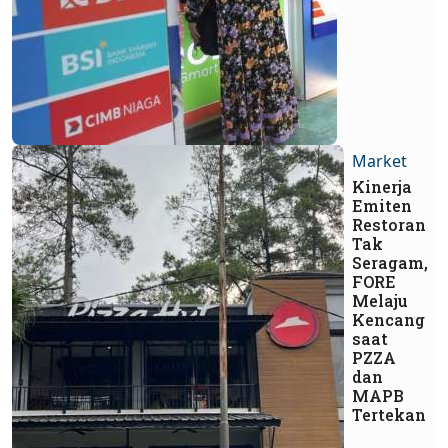
Market
Kinerja
Emiten
Restoran
Tak
Seragam,
FORE
Melaju
Kencang
saat
PZZA
dan
MAPB
Tertekan