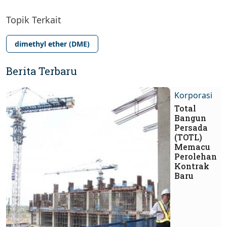
Topik Terkait
dimethyl ether (DME)
Berita Terbaru
Korporasi
Total
Bangun
Persada
(TOTL)
Memacu
Perolehan
Kontrak
Baru