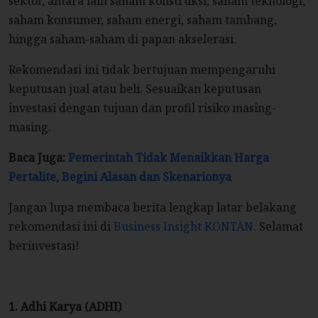
sektor, antara lain saham konstruksi, saham teknologi,
saham konsumer, saham energi, saham tambang,
hingga saham-saham di papan akselerasi.
Rekomendasi ini tidak bertujuan mempengaruhi
keputusan jual atau beli. Sesuaikan keputusan
investasi dengan tujuan dan profil risiko masing-
masing.
Baca Juga:
Pemerintah Tidak Menaikkan Harga
Pertalite, Begini Alasan dan Skenarionya
Jangan lupa membaca berita lengkap latar belakang
rekomendasi ini di
Business Insight KONTAN
. Selamat
berinvestasi!
1. Adhi Karya (ADHI)