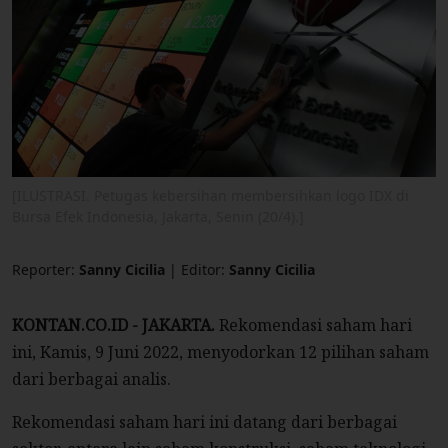
[ILUSTRASI. Petugas kebersihan membersihkan logo IDX di
Bursa Efek Indonesia, Jakarta, Senin (20/4).]
Reporter:
Sanny Cicilia
| Editor:
Sanny Cicilia
KONTAN.CO.ID - JAKARTA.
Rekomendasi saham hari
ini, Kamis, 9 Juni 2022, menyodorkan 12 pilihan saham
dari berbagai analis.
Rekomendasi saham hari ini datang dari berbagai