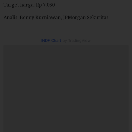
Target harga: Rp 7.050
Analis: Benny Kurniawan, JPMorgan Sekuritas
INDF Chart
by TradingView