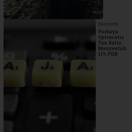
Ekonomi
Purbaya
Optimistis
Tax Ratio
Menyentuh
11% PDB