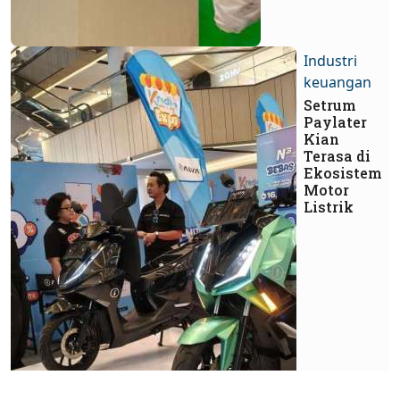
Industri
keuangan
Setrum
Paylater
Kian
Terasa di
Ekosistem
Motor
Listrik