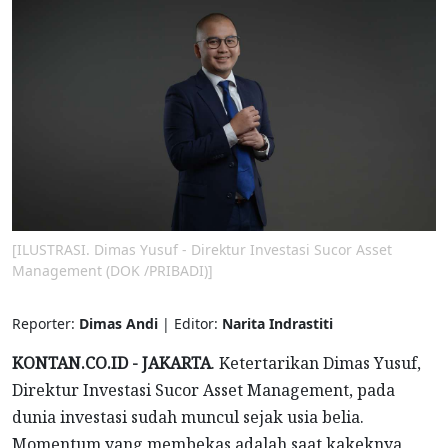
[ILUSTRASI. Dimas Yusuf - Direktur Investasi Sucor Asset
Management (DOK /PRIBADI)]
Reporter:
Dimas Andi
| Editor:
Narita Indrastiti
KONTAN.CO.ID - JAKARTA
. Ketertarikan Dimas Yusuf,
Direktur Investasi Sucor Asset Management, pada
dunia investasi sudah muncul sejak usia belia.
Momentum yang membekas adalah saat kakeknya