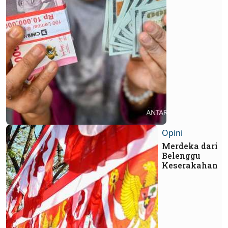
Opini
Merdeka dari
Belenggu
Keserakahan