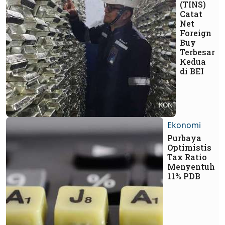
(TINS)
Catat
Net
Foreign
Buy
Terbesar
Kedua
di BEI
Ekonomi
Purbaya
Optimistis
Tax Ratio
Menyentuh
11% PDB