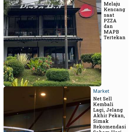
Melaju
Kencang
saat
PZZA
dan
MAPB
Tertekan
Market
Net Sell
Kembali
Lagi, Jelang
Akhir Pekan,
Simak
Rekomendasi