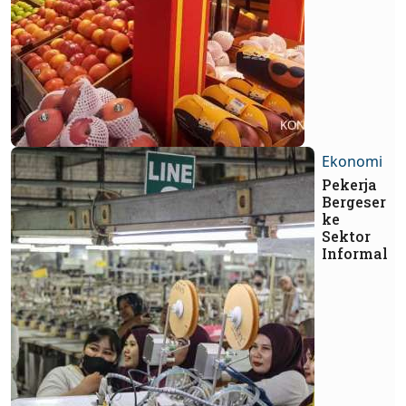
Ekonomi
Pekerja
Bergeser
ke
Sektor
Informal