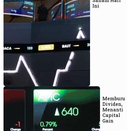
Saham Hari
Ini
Memburu
Dividen,
Menanti
Capital
Gain