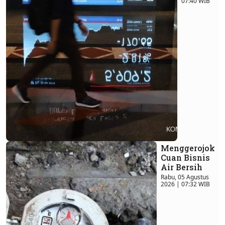
07:40 WIB
Menggerojok
Cuan Bisnis
Air Bersih
Rabu, 05 Agustus
2026 | 07:32 WIB