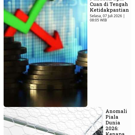
Cuan di Tengah
Ketidakpastian
Selasa, 07 Juli 2026 |
08:05 WIB
Anomali
Piala
Dunia
2026:
Kenapa