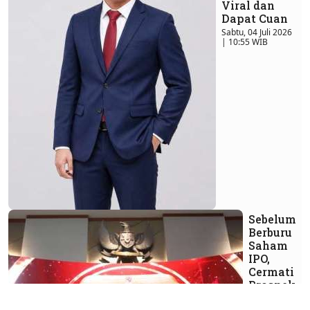
Viral dan
Dapat Cuan
Sabtu, 04 Juli 2026
| 10:55 WIB
Sebelum
Berburu
Saham
IPO,
Cermati
Prospek
dan