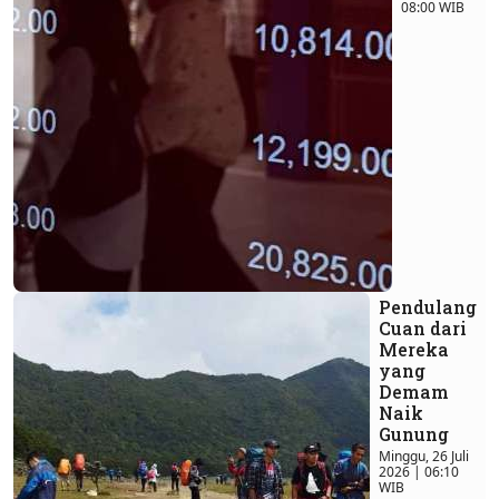
08:00 WIB
Pendulang
Cuan dari
Mereka
yang
Demam
Naik
Gunung
Minggu, 26 Juli
2026 | 06:10
WIB