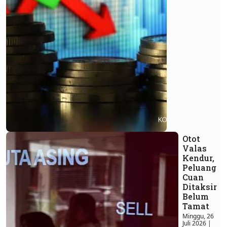
Otot
Valas
Kendur,
Peluang
Cuan
Ditaksir
Belum
Tamat
Minggu, 26
Juli 2026 |