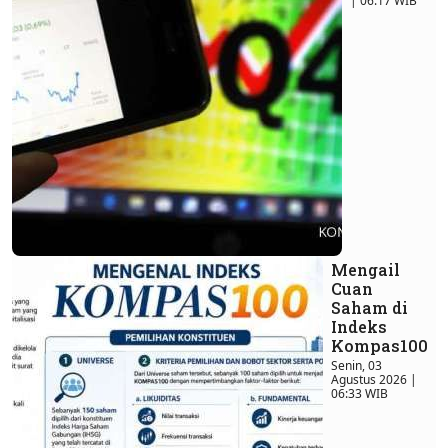
| 06:17 WIB
Mengail
Cuan
Saham di
Indeks
Kompas100
Senin, 03
Agustus 2026 |
06:33 WIB