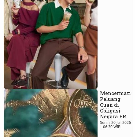
Mencermati
Peluang
Cuan di
Obligasi
Negara FR
Senin, 20 Juli 2026
| 06:30 WIB