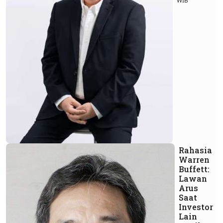
WIB
Rahasia
Warren
Buffett:
Lawan
Arus
Saat
Investor
Lain