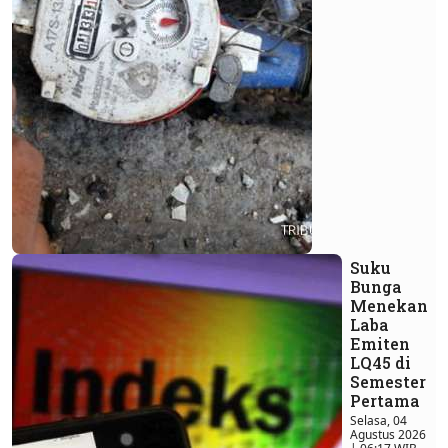
Suku
Bunga
Menekan
Laba
Emiten
LQ45 di
Semester
Pertama
Selasa, 04
Agustus 2026