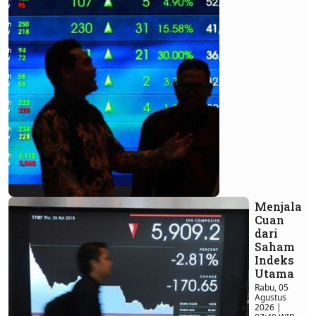
Menjala
Cuan
dari
Saham
Indeks
Utama
Rabu, 05
Agustus
2026 |