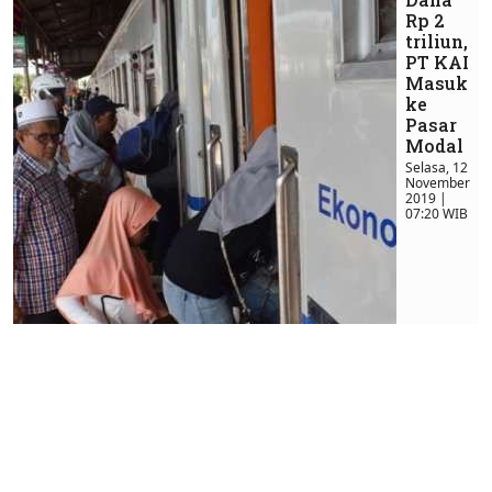
Rp 2
triliun,
PT KAI
Masuk
ke
Pasar
Modal
Selasa, 12
November
2019 |
07:20 WIB
Badan Usaha