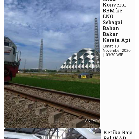
Konversi
BBM ke
LNG
Sebagai
Bahan
Bakar
Kereta Api
Jumat, 13
November 2020
| 03:30 WIB
Ketika Raja
Rel (KAI)