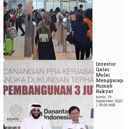
Investor
Qatar
Mulai
Menggarap
Rumah
Rakyat
Kamis, 18
September 2025
| 06:00 WIB