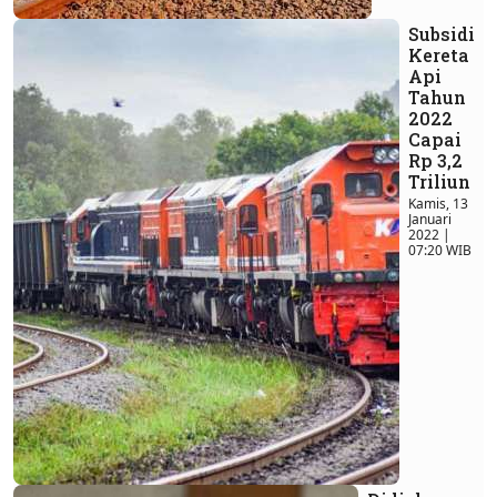
Subsidi
Kereta
Api
Tahun
2022
Capai
Rp 3,2
Triliun
Kamis, 13
Januari
2022 |
07:20 WIB