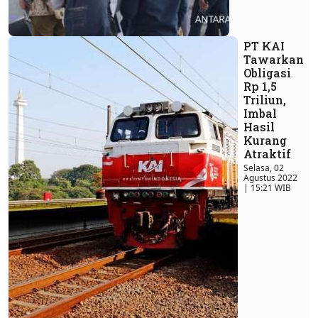
PT KAI
Tawarkan
Obligasi
Rp 1,5
Triliun,
Imbal
Hasil
Kurang
Atraktif
Selasa, 02
Agustus 2022
| 15:21 WIB