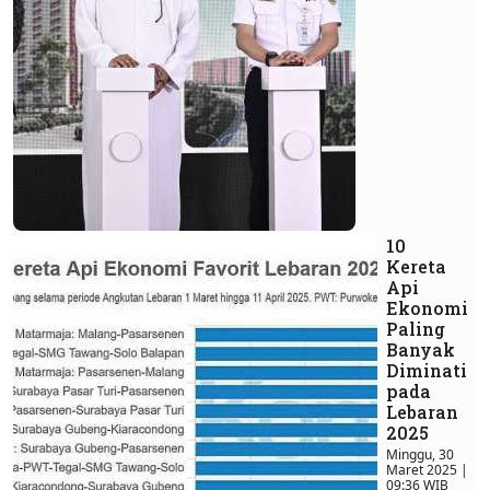
10
Kereta
Api
Ekonomi
Paling
Banyak
Diminati
pada
Lebaran
2025
Minggu, 30
Maret 2025 |
09:36 WIB