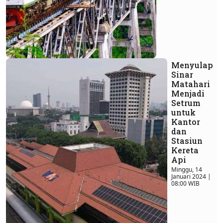
Menyulap
Sinar
Matahari
Menjadi
Setrum
untuk
Kantor
dan
Stasiun
Kereta
Api
Minggu, 14
Januari 2024 |
08:00 WIB