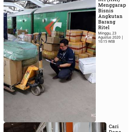
Menggarap
Bisnis
Angkutan
Barang
Ritel
Minggu, 23
Agustus 2020 |
10:15 WIB
Cari
Dana