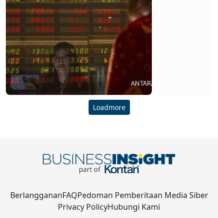
Loadmore
Berlangganan
FAQ
Pedoman Pemberitaan Media Siber
Privacy Policy
Hubungi Kami