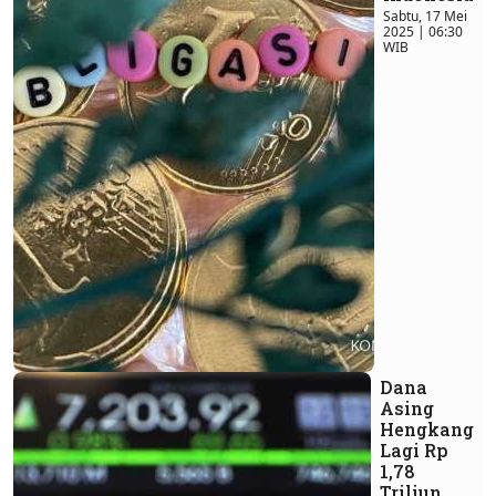
Sabtu, 17 Mei
2025 | 06:30
WIB
Dana
Asing
Hengkang
Lagi Rp
1,78
Triliun