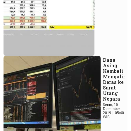
Dana
Asing
Kembali
Mengalir
Deras ke
Surat
Utang
Negara
Senin, 16
Desember
2019 | 05:40
WIB