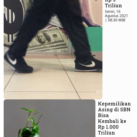
Triliun
Senin, 16
Agustus 2021
| 08:30 WIB
Kepemilikan
Asing di SBN
Bisa
Kembali ke
Rp 1.000
Triliun