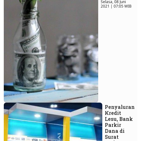
Selasa, 08 Juni
2021 | 07:05 WIB
Penyaluran
Kredit
Lesu, Bank
Parkir
Dana di
Surat