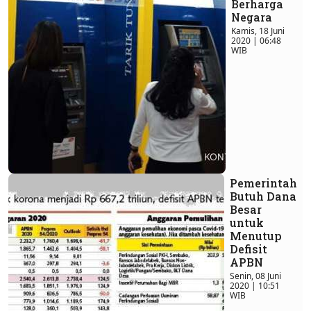
Berharga
Negara
Kamis, 18 Juni
2020 | 06:48
WIB
Pemerintah
Butuh Dana
Besar
untuk
Menutup
Defisit
APBN
Senin, 08 Juni
2020 | 10:51
WIB