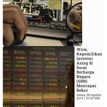
Wow,
Kepemilikan
Investor
Asing di
Surat
Berharga
Negara
(SBN)
Mencapai
Rekor
Selasa, 06 Agustus
2019 | 07:05 WIB