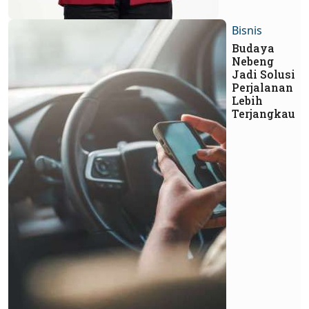
Bisnis
Budaya
Nebeng
Jadi Solusi
Perjalanan
Lebih
Terjangkau