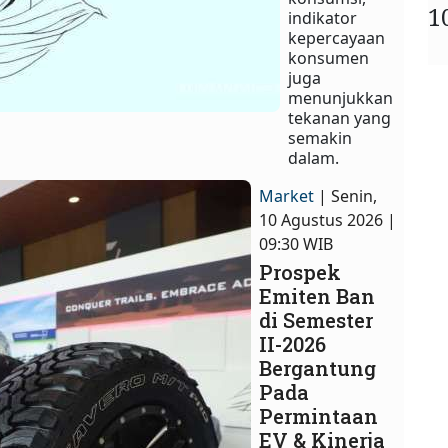
1
indikator
kepercayaan
konsumen
juga
menunjukkan
tekanan yang
semakin
dalam.
Market
| Senin,
10 Agustus 2026 |
09:30 WIB
Prospek
Emiten Ban
di Semester
II-2026
Bergantung
Pada
Permintaan
EV & Kinerja