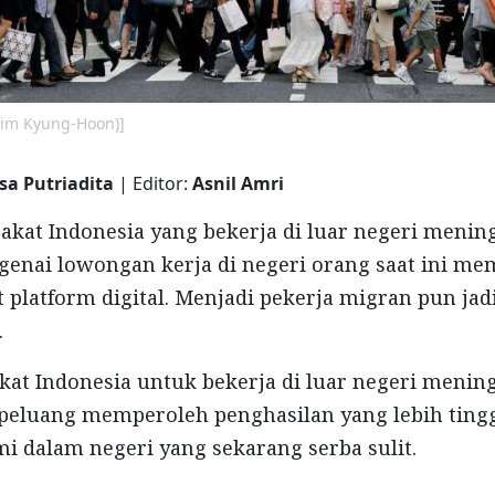
Kim Kyung-Hoon)]
sa Putriadita
| Editor:
Asnil Amri
kat Indonesia yang bekerja di luar negeri mening
genai lowongan kerja di negeri orang saat ini m
t platform digital. Menjadi pekerja migran pun jad
.
at Indonesia untuk bekerja di luar negeri mening
peluang memperoleh penghasilan yang lebih tinggi
i dalam negeri yang sekarang serba sulit.