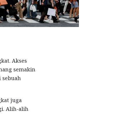
kat. Akses
emang semakin
i sebuah
kat juga
. Alih-alih