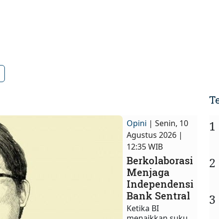
T
Opini
| Senin, 10
1
Agustus 2026 |
12:35 WIB
Berkolaborasi
2
Menjaga
Independensi
Bank Sentral
3
Ketika BI
menaikkan suku