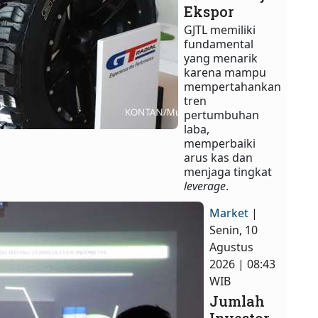
Ekspor
GJTL memiliki
fundamental
yang menarik
karena mampu
mempertahankan
tren
pertumbuhan
laba,
memperbaiki
arus kas dan
menjaga tingkat
leverage
.
Market
|
Senin, 10
Agustus
2026 | 08:43
WIB
Jumlah