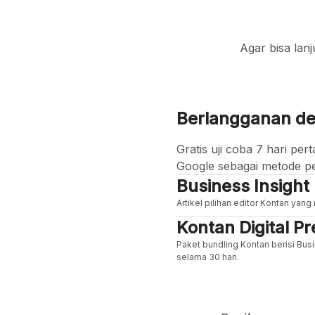
Agar bisa lan
Berlangganan d
Gratis uji coba 7 hari p
Google sebagai metode p
Business Insight
Artikel pilihan editor Kontan yan
Kontan Digital 
Paket bundling Kontan berisi Busi
selama 30 hari.