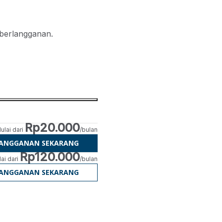
 berlangganan.
Rp20.000
ulai dari
/bulan
LANGGANAN SEKARANG
Rp120.000
ai dari
/bulan
LANGGANAN SEKARANG