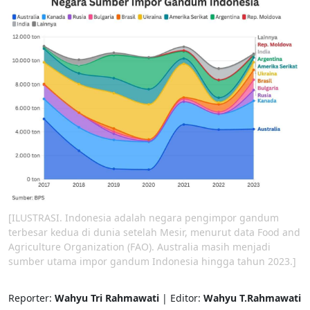
[ILUSTRASI. Indonesia adalah negara pengimpor gandum
terbesar kedua di dunia setelah Mesir, menurut data Food and
Agriculture Organization (FAO). Australia masih menjadi
sumber utama impor gandum Indonesia hingga tahun 2023.]
Reporter:
Wahyu Tri Rahmawati
| Editor:
Wahyu T.Rahmawati