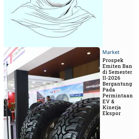
Market
Prospek
Emiten Ban
di Semester
II-2026
Bergantung
Pada
Permintaan
EV &
Kinerja
Ekspor