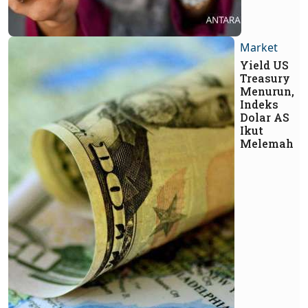
Market
Yield US
Treasury
Menurun,
Indeks
Dolar AS
Ikut
Melemah