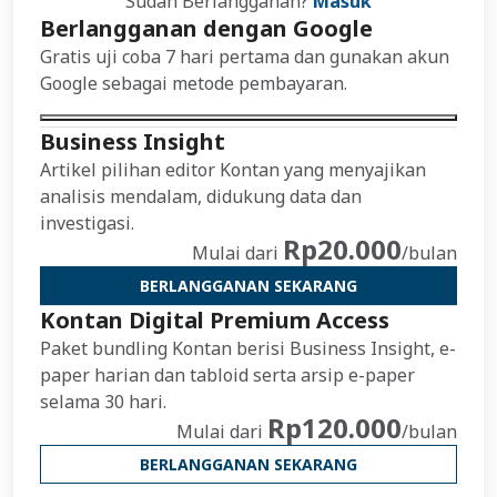
Sudah Berlangganan?
Masuk
Berlangganan dengan Google
Gratis uji coba 7 hari pertama dan gunakan akun
Google sebagai metode pembayaran.
Business Insight
Artikel pilihan editor Kontan yang menyajikan
analisis mendalam, didukung data dan
investigasi.
Rp20.000
Mulai dari
/bulan
BERLANGGANAN SEKARANG
Kontan Digital Premium Access
Paket bundling Kontan berisi Business Insight, e-
paper harian dan tabloid serta arsip e-paper
selama 30 hari.
Rp120.000
Mulai dari
/bulan
BERLANGGANAN SEKARANG