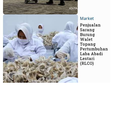
Market
Penjualan
Sarang
Burung
Walet
Topang
Pertumbuhan
Laba Abadi
Lestari
(RLCO)