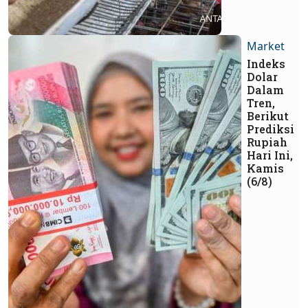
Market
Indeks
Dolar
Dalam
Tren,
Berikut
Prediksi
Rupiah
Hari Ini,
Kamis
(6/8)