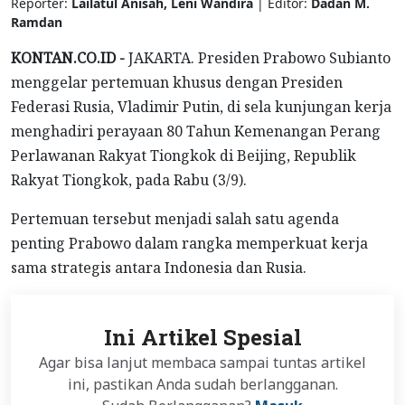
Reporter:
Lailatul Anisah, Leni Wandira
| Editor:
Dadan M.
Ramdan
KONTAN.CO.ID -
JAKARTA. Presiden Prabowo Subianto
menggelar pertemuan khusus dengan Presiden
Federasi Rusia, Vladimir Putin, di sela kunjungan kerja
menghadiri perayaan 80 Tahun Kemenangan Perang
Perlawanan Rakyat Tiongkok di Beijing, Republik
Rakyat Tiongkok, pada Rabu (3/9).
Pertemuan tersebut menjadi salah satu agenda
penting Prabowo dalam rangka memperkuat kerja
sama strategis antara Indonesia dan Rusia.
Ini Artikel Spesial
Agar bisa lanjut membaca sampai tuntas artikel
ini, pastikan Anda sudah berlangganan.