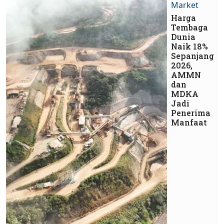
Market
Harga
Tembaga
Dunia
Naik 18%
Sepanjang
2026,
AMMN
dan
MDKA
Jadi
Penerima
Manfaat