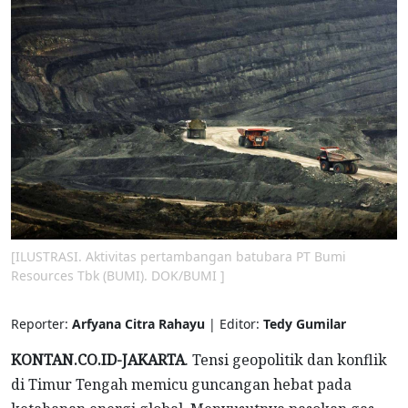
[ILUSTRASI. Aktivitas pertambangan batubara PT Bumi
Resources Tbk (BUMI). DOK/BUMI ]
Reporter:
Arfyana Citra Rahayu
| Editor:
Tedy Gumilar
KONTAN.CO.ID-JAKARTA
. Tensi geopolitik dan konflik
di Timur Tengah memicu guncangan hebat pada