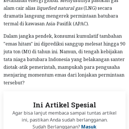
ketahanan energi global. Menyusutnya pasokan gas
alam cair alias
liquefied natural gas
(LNG) secara
dramatis langsung mengerek permintaan batubara
termal di kawasan Asia-Pasifik (APAC).
Dalam jangka pendek, konsumsi kumulatif tambahan
"emas hitam" ini diprediksi sanggup melesat hingga 90
juta ton (Mt) di tahun ini. Namun, di tengah kebijakan
tata niaga batubara Indonesia yang belakangan santer
diotak-atik pemerintah, mampukah para pengusaha
menjaring momentum emas dari lonjakan permintaan
tersebut?
Ini Artikel Spesial
Agar bisa lanjut membaca sampai tuntas artikel
ini, pastikan Anda sudah berlangganan.
Sudah Berlangganan?
Masuk