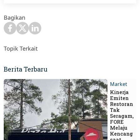
Bagikan
Topik Terkait
Berita Terbaru
Market
Kinerja
Emiten
Restoran
Tak
Seragam,
FORE
Melaju
Kencang
saat