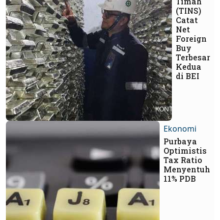
Timah
(TINS)
Catat
Net
Foreign
Buy
Terbesar
Kedua
di BEI
Ekonomi
Purbaya
Optimistis
Tax Ratio
Menyentuh
11% PDB