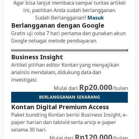
Agar bisa lanjut membaca sampai tuntas artikel
ini, pastikan Anda sudah berlangganan.
Sudah Berlangganan?
Masuk
Berlangganan dengan Google
Gratis uji coba 7 hari pertama dan gunakan akun
Google sebagai metode pembayaran.
Business Insight
Artikel pilihan editor Kontan yang menyajikan
analisis mendalam, didukung data dan
investigasi.
Rp20.000
Mulai dari
/bulan
BERLANGGANAN SEKARANG
Kontan Digital Premium Access
Paket bundling Kontan berisi Business Insight, e-
paper harian dan tabloid serta arsip e-paper
selama 30 hari.
Rp120.000
Mulai dari
/bulan