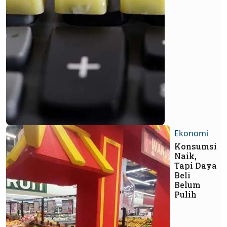
Ekonomi
Konsumsi
Naik,
Tapi Daya
Beli
Belum
Pulih