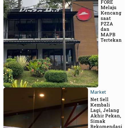
FORE
Melaju
Kencang
saat
PZZA
dan
MAPB
Tertekan
Market
Net Sell
Kembali
Lagi, Jelang
Akhir Pekan,
Simak
Rekomendasi