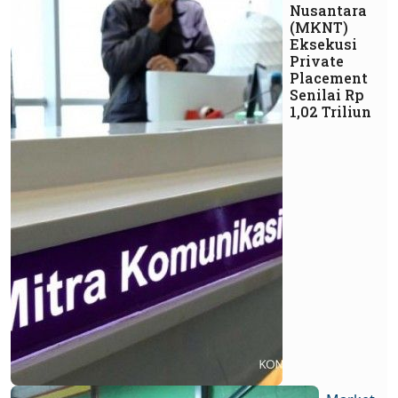
Nusantara
(MKNT)
Eksekusi
Private
Placement
Senilai Rp
1,02 Triliun