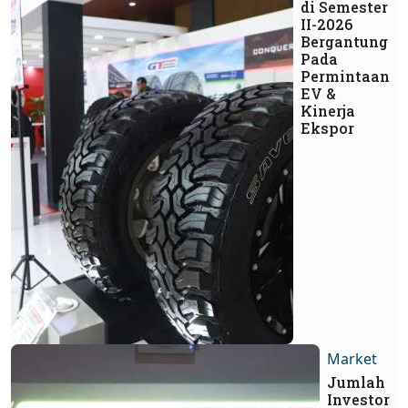
di Semester
II-2026
Bergantung
Pada
Permintaan
EV &
Kinerja
Ekspor
Market
Jumlah
Investor