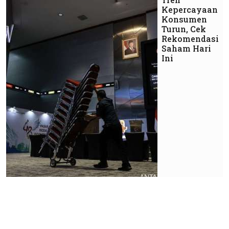
Kepercayaan
Konsumen
Turun, Cek
Rekomendasi
Saham Hari
Ini
Market
Keputusan
FTSE