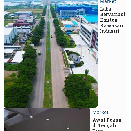
Market
Laba
Bervariasi
Emiten
Kawasan
Industri
Market
Awal Pekan
di Tengah
Tren