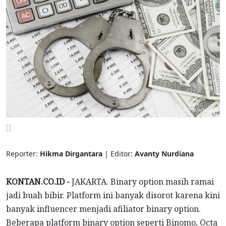
[]
Reporter:
Hikma Dirgantara
| Editor:
Avanty Nurdiana
KONTAN.CO.ID -
JAKARTA. Binary option masih ramai
jadi buah bibir. Platform ini banyak disorot karena kini
banyak influencer menjadi afiliator binary option.
Beberapa platform binary option seperti Binomo, Octa