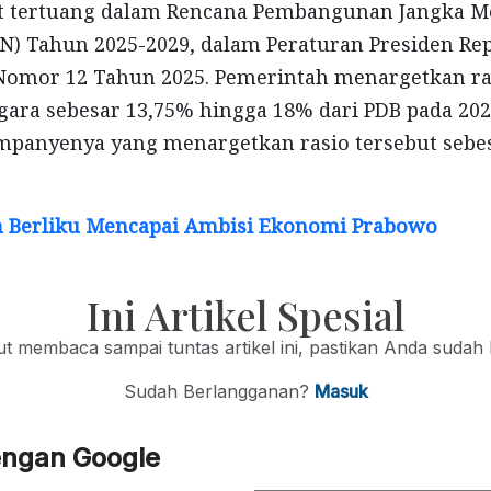
ut tertuang dalam Rencana Pembangunan Jangka 
N) Tahun 2025-2029, dalam Peraturan Presiden Re
 Nomor 12 Tahun 2025. Pemerintah menargetkan ra
ara sebesar 13,75% hingga 18% dari PDB pada 2029
mpanyenya yang menargetkan rasio tersebut sebe
n Berliku Mencapai Ambisi Ekonomi Prabowo
Ini Artikel Spesial
jut membaca sampai tuntas artikel ini, pastikan Anda sudah
Sudah Berlangganan?
Masuk
engan Google