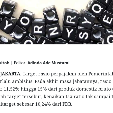
asitoh
| Editor:
Adinda Ade Mustami
-JAKARTA.
Target rasio perpajakan oleh Pemerint
erlalu ambisius. Pada akhir masa jabatannya, rasio
ar 11,52% hingga 15% dari produk domestik bruto 
ah target tersebut, kenaikan tax ratio tak sampai 
ditarget sebesar 10,24% dari PDB.