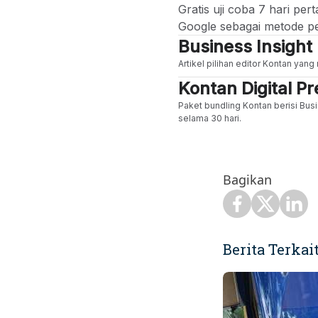
Gratis uji coba 7 hari p
Google sebagai metode p
Business Insight
Artikel pilihan editor Kontan yan
Kontan Digital 
Paket bundling Kontan berisi Busi
selama 30 hari.
Bagikan
Berita Terkai