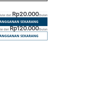
Rp20.000
ulai dari
/bulan
LANGGANAN SEKARANG
Rp120.000
ai dari
/bulan
LANGGANAN SEKARANG