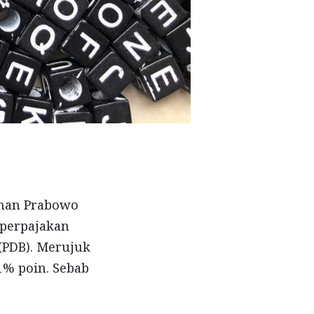
ahan Prabowo
 perpajakan
(PDB). Merujuk
1% poin. Sebab