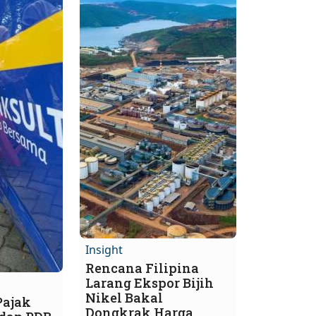
Insight
Rencana Filipina
Larang Ekspor Bijih
Nikel Bakal
Pajak
Dongkrak Harga