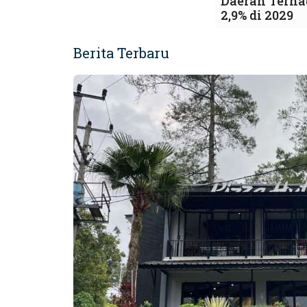
Daerah Terha
2,9% di 2029
Berita Terbaru