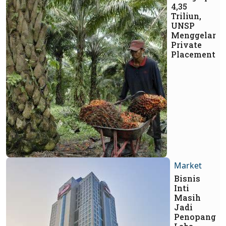
4,35
Triliun,
UNSP
Menggelar
Private
Placement
Market
Bisnis
Inti
Masih
Jadi
Penopang