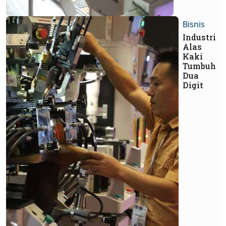
Bisnis
Industri
Alas
Kaki
Tumbuh
Dua
Digit