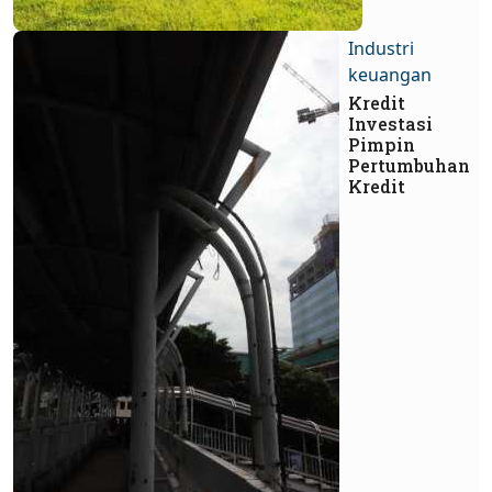
Industri
keuangan
Kredit
Investasi
Pimpin
Pertumbuhan
Kredit