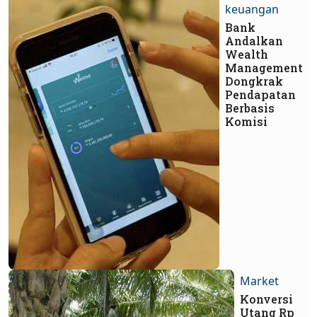
keuangan
Bank
Andalkan
Wealth
Management
Dongkrak
Pendapatan
Berbasis
Komisi
Market
Konversi
Utang Rp