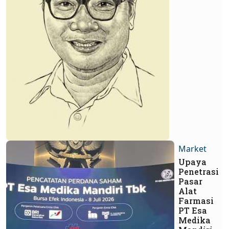
Market
Upaya
Penetrasi
Pasar
Alat
Farmasi
PT Esa
Medika