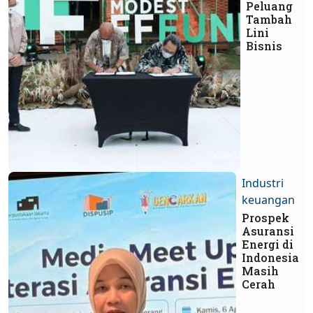
Peluang
Tambah
Lini
Bisnis
Industri
keuangan
Prospek
Asuransi
Energi di
Indonesia
Masih
Cerah