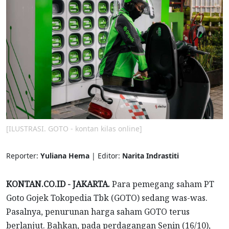
[ILUSTRASI. GOTO - kontan kilas online]
Reporter:
Yuliana Hema
| Editor:
Narita Indrastiti
KONTAN.CO.ID - JAKARTA.
Para pemegang saham PT
Goto Gojek Tokopedia Tbk (GOTO) sedang was-was.
Pasalnya, penurunan harga saham GOTO terus
berlanjut. Bahkan, pada perdagangan Senin (16/10),