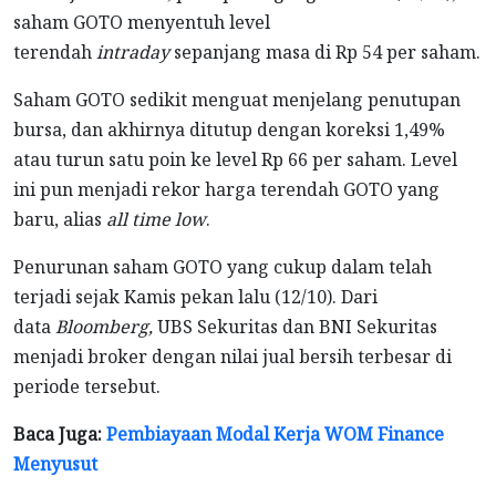
saham GOTO menyentuh level
terendah
intraday
sepanjang masa di Rp 54 per saham.
Saham GOTO sedikit menguat menjelang penutupan
bursa, dan akhirnya ditutup dengan koreksi 1,49%
atau turun satu poin ke level Rp 66 per saham. Level
ini pun menjadi rekor harga terendah GOTO yang
baru, alias
all time low
.
Penurunan saham GOTO yang cukup dalam telah
terjadi sejak Kamis pekan lalu (12/10). Dari
data
Bloomberg,
UBS Sekuritas dan BNI Sekuritas
menjadi broker dengan nilai jual bersih terbesar di
periode tersebut.
Baca Juga:
Pembiayaan Modal Kerja WOM Finance
Menyusut