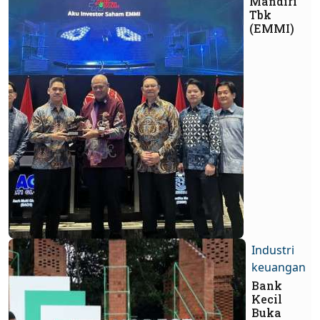
Mandiri
Tbk
(EMMI)
Industri
keuangan
Bank
Kecil
Buka