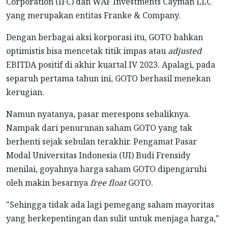
Corporation (IFC) dan WAF Investments Cayman LLC
yang merupakan entitas Franke & Company.
Dengan berbagai aksi korporasi itu, GOTO bahkan
optimistis bisa mencetak titik impas atau
adjusted
EBITDA positif di akhir kuartal IV 2023. Apalagi, pada
separuh pertama tahun ini, GOTO berhasil menekan
kerugian.
Namun nyatanya, pasar merespons sebaliknya.
Nampak dari penurunan saham GOTO yang tak
berhenti sejak sebulan terakhir. Pengamat Pasar
Modal Universitas Indonesia (UI) Budi Frensidy
menilai, goyahnya harga saham GOTO dipengaruhi
oleh makin besarnya
free float
GOTO.
"Sehingga tidak ada lagi pemegang saham mayoritas
yang berkepentingan dan sulit untuk menjaga harga,"