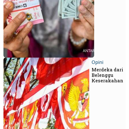
Opini
Merdeka dari
Belenggu
Keserakahan