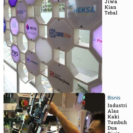
Jiwa
Kian
Tebal
Bisnis
Industri
Alas
Kaki
Tumbuh
Dua