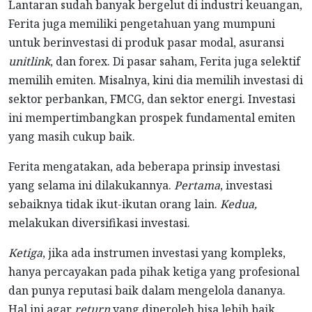
Lantaran sudah banyak bergelut di industri keuangan,
Ferita juga memiliki pengetahuan yang mumpuni
untuk berinvestasi di produk pasar modal, asuransi
unitlink
, dan forex. Di pasar saham, Ferita juga selektif
memilih emiten. Misalnya, kini dia memilih investasi di
sektor perbankan, FMCG, dan sektor energi. Investasi
ini mempertimbangkan prospek fundamental emiten
yang masih cukup baik.
Ferita mengatakan, ada beberapa prinsip investasi
yang selama ini dilakukannya.
Pertama
, investasi
sebaiknya tidak ikut-ikutan orang lain.
Kedua,
melakukan diversifikasi investasi.
Ketiga
, jika ada instrumen investasi yang kompleks,
hanya percayakan pada pihak ketiga yang profesional
dan punya reputasi baik dalam mengelola dananya.
Hal ini agar
return
yang diperoleh bisa lebih baik.