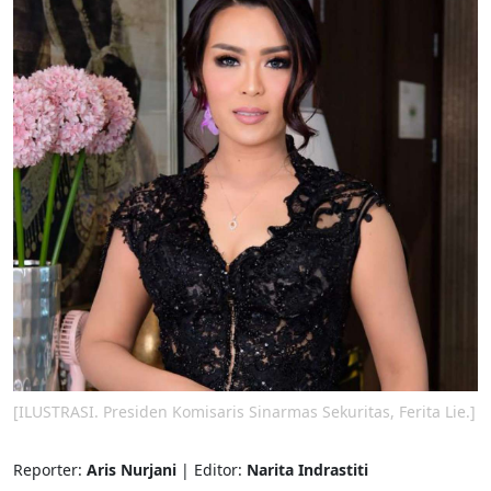
[ILUSTRASI. Presiden Komisaris Sinarmas Sekuritas, Ferita Lie.]
Reporter:
Aris Nurjani
| Editor:
Narita Indrastiti