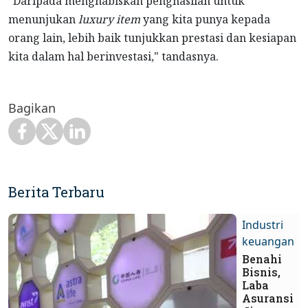
"
Daripada menghabiskan penghasilan untuk
menunjukan
luxury item
yang kita punya kepada
orang lain, lebih baik tunjukkan prestasi dan kesiapan
kita dalam hal berinvestasi," tandasnya.
Bagikan
Berita Terbaru
Industri
keuangan
Benahi
Bisnis,
Laba
Asuransi