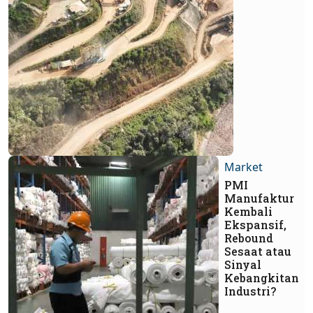
Market
PMI
Manufaktur
Kembali
Ekspansif,
Rebound
Sesaat atau
Sinyal
Kebangkitan
Industri?