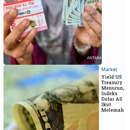
Market
Yield US
Treasury
Menurun,
Indeks
Dolar AS
Ikut
Melemah