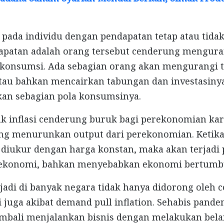
 pada individu dengan pendapatan tetap atau tid
apatan adalah orang tersebut cenderung mengura
ikonsumsi. Ada sebagian orang akan mengurangi 
atau bahkan mencairkan tabungan dan investasiny
n sebagian pola konsumsinya.
ak inflasi cenderung buruk bagi perekonomian ka
ng menurunkan output dari perekonomian. Ketik
diukur dengan harga konstan, maka akan terjadi
konomi, bahkan menyebabkan ekonomi bertumbu
erjadi di banyak negara tidak hanya didorong oleh 
pi juga akibat demand pull inflation. Sehabis pand
mbali menjalankan bisnis dengan melakukan bela