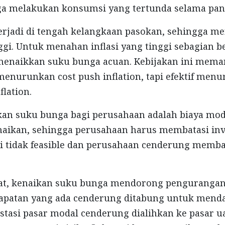
ga melakukan konsumsi yang tertunda selama pan
terjadi di tengah kelangkaan pasokan, sehingga 
inggi. Untuk menahan inflasi yang tinggi sebagian 
 menaikkan suku bunga acuan. Kebijakan ini mema
f menurunkan cost push inflation, tapi efektif men
flation.
an suku bunga bagi perusahaan adalah biaya mod
aikan, sehingga perusahaan harus membatasi inve
 tidak feasible dan perusahaan cenderung membat
at, kenaikan suku bunga mendorong penguranga
ndapatan yang ada cenderung ditabung untuk mend
estasi pasar modal cenderung dialihkan ke pasar u