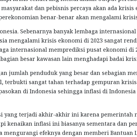
 masyarakat dan pebisnis percaya akan ada krisis
erekonomian benar-benar akan mengalami krisis
donesia. Sebenarnya banyak lembaga internasiona
sia mengalami krisis ekonomi di 2023 sangat ren
ga internasional memprediksi pusat ekonomi di 2
ebagian besar kawasan lain menghadapi badai krisi
gan jumlah penduduk yang besar dan sebagian men
l, terbukti sangat tahan terhadap gempuran krisis
asokan di Indonesia sehingga inflasi di Indonesia 
si yang terjadi akhir-akhir ini karena pemerinta
api kenaikan inflasi ini biasanya sementara dan p
a mengurangi efeknya dengan memberi Bantuan 