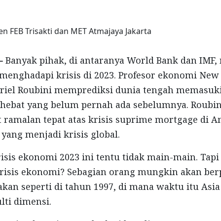
n FEB Trisakti dan MET Atmajaya Jakarta
 -
Banyak pihak, di antaranya World Bank dan IMF
menghadapi krisis di 2023. Profesor ekonomi New
uriel Roubini memprediksi dunia tengah memasuki
si hebat yang belum pernah ada sebelumnya. Roubi
t ramalan tepat atas krisis suprime mortgage di A
 yang menjadi krisis global.
risis ekonomi 2023 ini tentu tidak main-main. Tapi
krisis ekonomi? Sebagian orang mungkin akan berp
kan seperti di tahun 1997, di mana waktu itu Asia
lti dimensi.