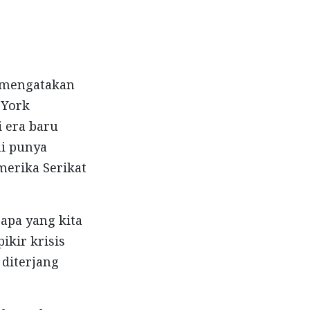
, mengatakan
 York
 era baru
ni punya
merika Serikat
 apa yang kita
ikir krisis
 diterjang