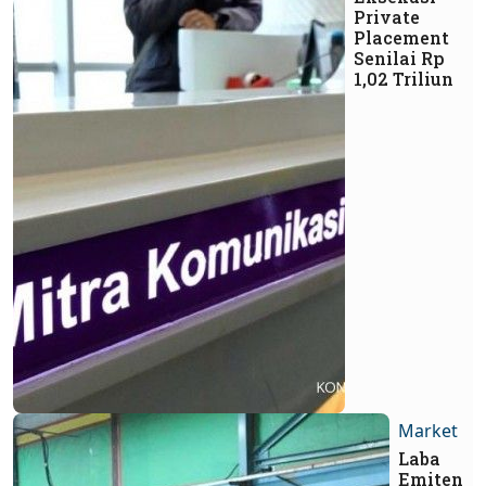
Private
Placement
Senilai Rp
1,02 Triliun
Market
Laba
Emiten