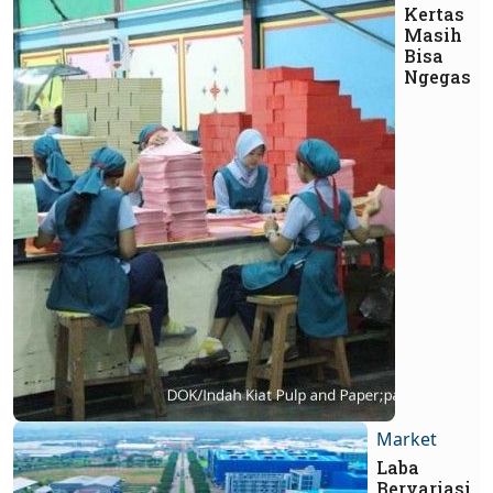
Kertas
Masih
Bisa
Ngegas
Market
Laba
Bervariasi