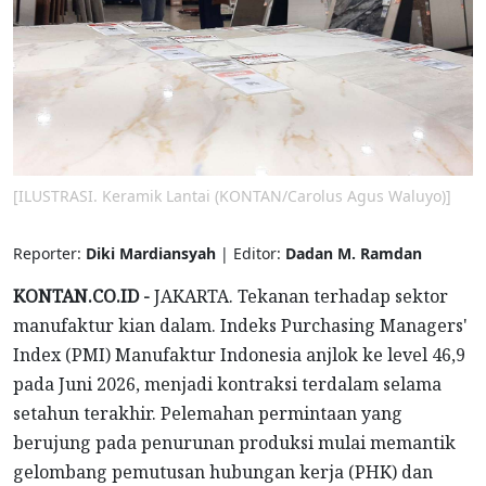
[ILUSTRASI. Keramik Lantai (KONTAN/Carolus Agus Waluyo)]
Reporter:
Diki Mardiansyah
| Editor:
Dadan M. Ramdan
KONTAN.CO.ID -
JAKARTA. Tekanan terhadap sektor
manufaktur kian dalam. Indeks Purchasing Managers'
Index (PMI) Manufaktur Indonesia anjlok ke level 46,9
pada Juni 2026, menjadi kontraksi terdalam selama
setahun terakhir. Pelemahan permintaan yang
berujung pada penurunan produksi mulai memantik
gelombang pemutusan hubungan kerja (PHK) dan