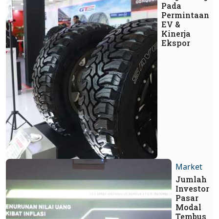
Pada
Permintaan
EV &
Kinerja
Ekspor
Market
Jumlah
Investor
Pasar
Modal
Tembus