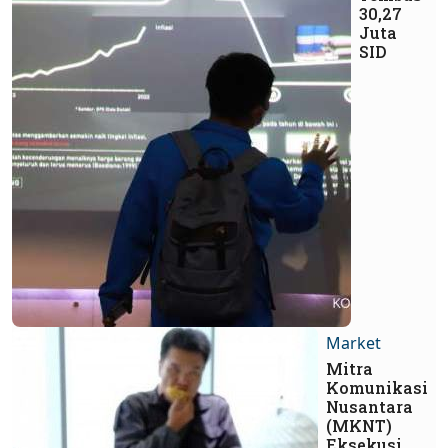
30,27
Juta
SID
Market
Mitra
Komunikasi
Nusantara
(MKNT)
Eksekusi