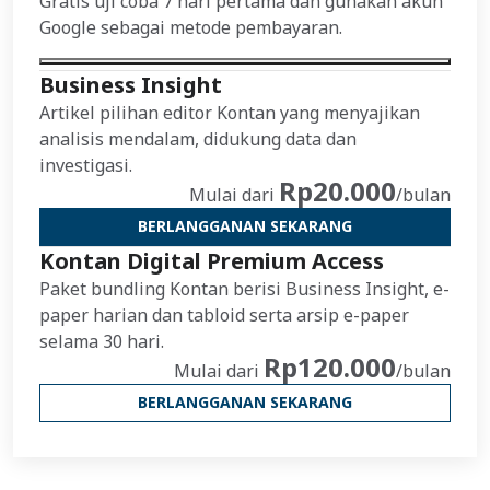
Gratis uji coba 7 hari pertama dan gunakan akun
Google sebagai metode pembayaran.
Business Insight
Artikel pilihan editor Kontan yang menyajikan
analisis mendalam, didukung data dan
investigasi.
Rp20.000
Mulai dari
/bulan
BERLANGGANAN SEKARANG
Kontan Digital Premium Access
Paket bundling Kontan berisi Business Insight, e-
paper harian dan tabloid serta arsip e-paper
selama 30 hari.
Rp120.000
Mulai dari
/bulan
BERLANGGANAN SEKARANG