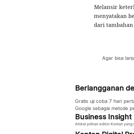
Melansir keter
menyatakan be
dari tambahan 
Agar bisa lan
Berlangganan d
Gratis uji coba 7 hari p
Google sebagai metode p
Business Insight
Artikel pilihan editor Kontan yan