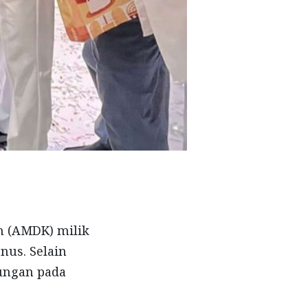
 (AMDK) milik
us. Selain
tungan pada