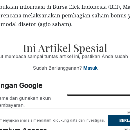
bukaan informasi di Bursa Efek Indonesia (BEI), 
rencana melaksanakan pembagian saham bonus y
modal disetor (agio saham).
Ini Artikel Spesial
jut membaca sampai tuntas artikel ini, pastikan Anda sudah
Sudah Berlangganan?
Masuk
engan Google
ertama dan gunakan akun
embayaran.
M
BER
g menyajikan analisis mendalam, didukung data dan investigasi.
Mul