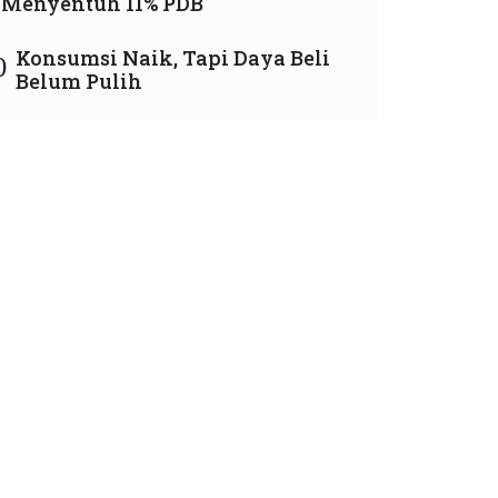
Menyentuh 11% PDB
Konsumsi Naik, Tapi Daya Beli
0
Belum Pulih