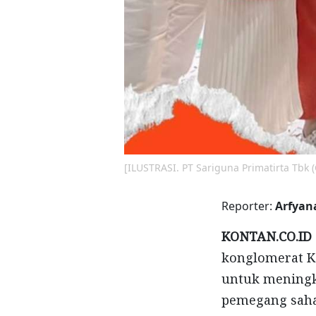
[ILUSTRASI. PT Sariguna Primatirta Tbk
Reporter:
Arfyan
KONTAN.CO.ID 
konglomerat K
untuk meningka
pemegang saha