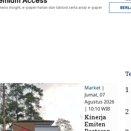
Premium Access
BER
ness Insight, e-paper harian dan tabloid serta arsip e-paper
T
Market
|
1
Jumat, 07
Agustus 2026
| 10:10 WIB
2
Kinerja
Emiten