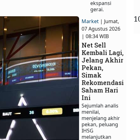
ekspansi
gerai.
1
Market
| Jumat,
07 Agustus 2026
| 08:34 WIB
Net Sell
Kembali Lagi,
Jelang Akhir
Pekan,
Simak
Rekomendasi
Saham Hari
Ini
Sejumlah analis
menilai,
menjelang akhir
pekan, peluang
IHSG
melanjutkan