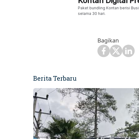
Kontan Digital 
Paket bundling Kontan berisi Busi
selama 30 hari.
Bagikan
Berita Terbaru