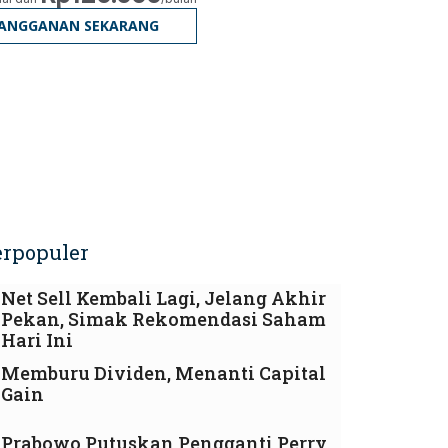
LANGGANAN SEKARANG
erpopuler
Net Sell Kembali Lagi, Jelang Akhir
Pekan, Simak Rekomendasi Saham
Hari Ini
Memburu Dividen, Menanti Capital
Gain
Prabowo Putuskan Pengganti Perry,