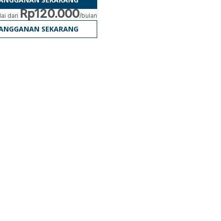
Rp120.000
ai dari
/bulan
LANGGANAN SEKARANG