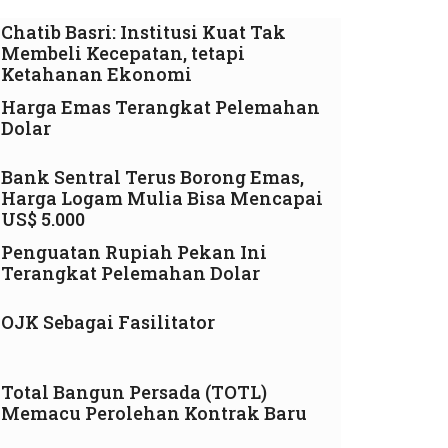
Chatib Basri: Institusi Kuat Tak
Membeli Kecepatan, tetapi
Ketahanan Ekonomi
Harga Emas Terangkat Pelemahan
Dolar
Bank Sentral Terus Borong Emas,
Harga Logam Mulia Bisa Mencapai
US$ 5.000
Penguatan Rupiah Pekan Ini
Terangkat Pelemahan Dolar
OJK Sebagai Fasilitator
Total Bangun Persada (TOTL)
Memacu Perolehan Kontrak Baru