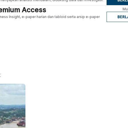
Premium Access
Mul
BER
ness Insight, e-paper harian dan tabloid serta arsip e-paper
t