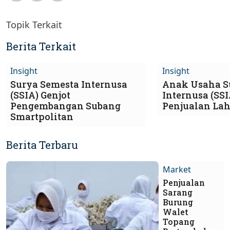
Topik Terkait
Berita Terkait
Insight
Insight
Surya Semesta Internusa
Anak Usaha S
(SSIA) Genjot
Internusa (SSI
Pengembangan Subang
Penjualan Lah
Smartpolitan
Berita Terbaru
Market
Penjualan
Sarang
Burung
Walet
Topang