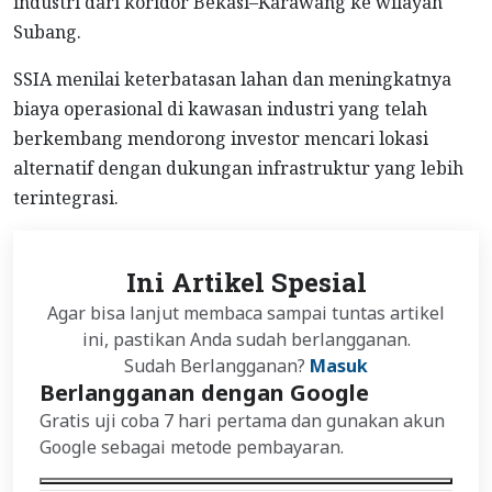
industri dari koridor Bekasi–Karawang ke wilayah
Subang.
SSIA menilai keterbatasan lahan dan meningkatnya
biaya operasional di kawasan industri yang telah
berkembang mendorong investor mencari lokasi
alternatif dengan dukungan infrastruktur yang lebih
terintegrasi.
Ini Artikel Spesial
Agar bisa lanjut membaca sampai tuntas artikel
ini, pastikan Anda sudah berlangganan.
Sudah Berlangganan?
Masuk
Berlangganan dengan Google
Gratis uji coba 7 hari pertama dan gunakan akun
Google sebagai metode pembayaran.