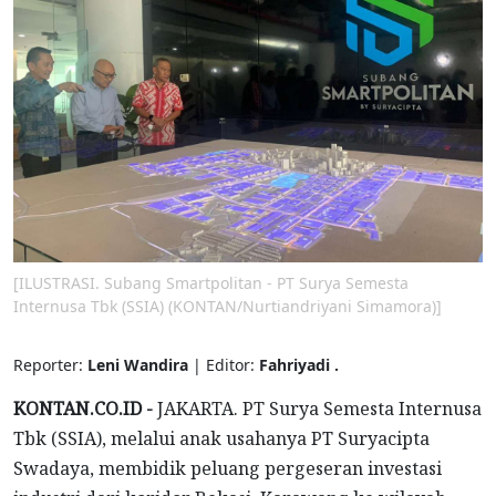
[ILUSTRASI. Subang Smartpolitan - PT Surya Semesta
Internusa Tbk (SSIA) (KONTAN/Nurtiandriyani Simamora)]
Reporter:
Leni Wandira
| Editor:
Fahriyadi .
KONTAN.CO.ID -
JAKARTA. PT Surya Semesta Internusa
Tbk (SSIA), melalui anak usahanya PT Suryacipta
Swadaya, membidik peluang pergeseran investasi