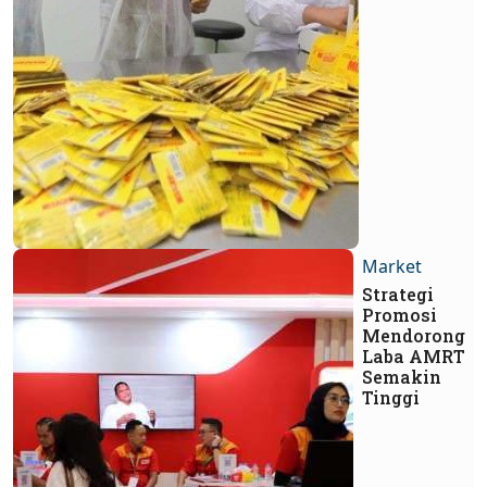
Market
Strategi
Promosi
Mendorong
Laba AMRT
Semakin
Tinggi