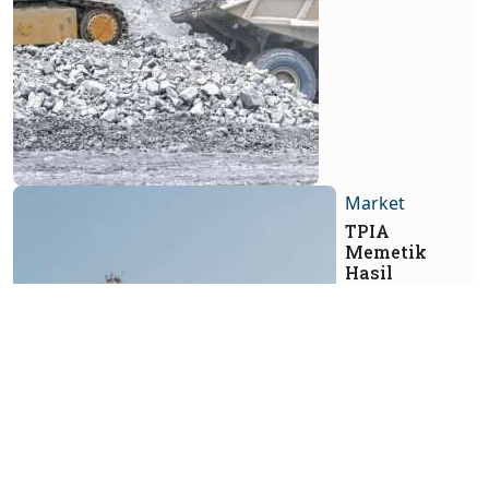
Market
TPIA
Memetik
Hasil
Diversifikasi
Bisnis,
Simak
Rekomendasi
Sahamnya