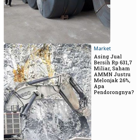
Market
Asing Jual
Bersih Rp 631,7
Miliar, Saham
AMMN Justru
Melonjak 26%,
Apa
Pendorongnya?