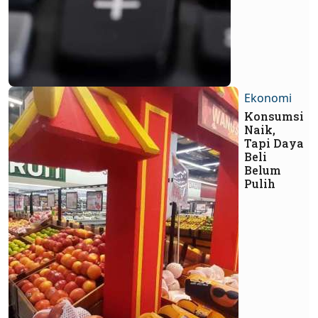
Ekonomi
Konsumsi
Naik,
Tapi Daya
Beli
Belum
Pulih