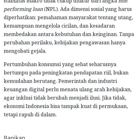
stabilitas makro tidak cukup diukur dari angka
non
performing loan
(NPL). Ada dimensi sosial yang harus
diperhatikan: pemahaman masyarakat tentang utang,
kemampuan mengelola cicilan, dan kesadaran
membedakan antara kebutuhan dan keinginan. Tanpa
perubahan perilaku, kebijakan pengawasan hanya
mengobati gejala.
Pertumbuhan konsumsi yang sehat seharusnya
bertumpu pada peningkatan pendapatan riil, bukan
kemudahan berutang. Pemerintah dan industri
keuangan digital perlu menata ulang arah kebijakan,
agar inklusi tidak berubah menjadi ilusi. Jika tidak,
ekonomi Indonesia bisa tampak kuat di permukaan,
tetapi rapuh di dalam.
Bagikan