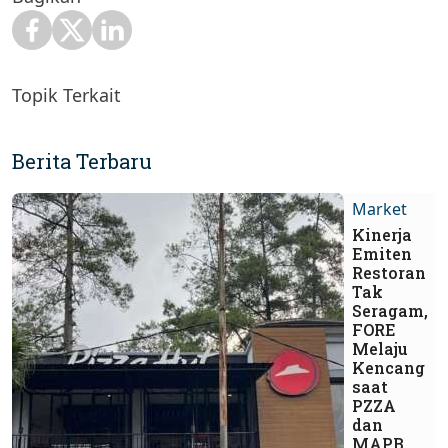
Topik Terkait
Berita Terbaru
Market
Kinerja
Emiten
Restoran
Tak
Seragam,
FORE
Melaju
Kencang
saat
PZZA
dan
MAPB