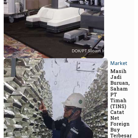
Market
Masih
Jadi
Buruan,
Saham
PT
Timah
(TINS)
Catat
Net
Foreign
Buy
Terbesar