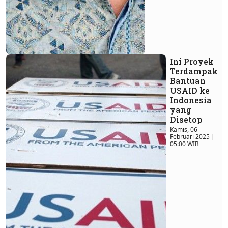
Ini Proyek
Terdampak
Bantuan
USAID ke
Indonesia
yang
Disetop
Kamis, 06
Februari 2025 |
05:00 WIB