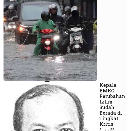
Kepala
BMKG:
Perubahan
Iklim
Sudah
Berada di
Tingkat
Kritis
Senin, 22