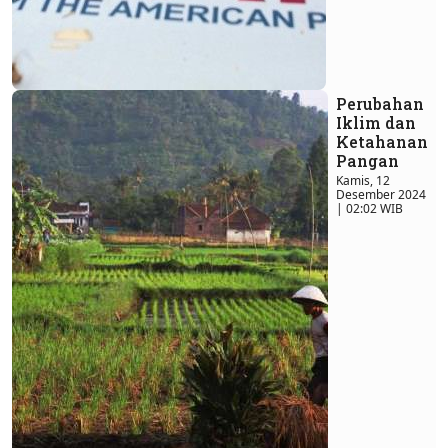
Perubahan
Iklim dan
Ketahanan
Pangan
Kamis, 12
Desember 2024
| 02:02 WIB