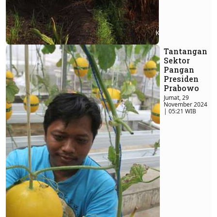
Tantangan
Sektor
Pangan
Presiden
Prabowo
Jumat, 29
November 2024
| 05:21 WIB