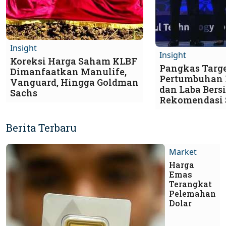
Insight
Insight
Koreksi Harga Saham KLBF
Pangkas Targ
Dimanfaatkan Manulife,
Pertumbuhan 
Vanguard, Hingga Goldman
dan Laba Bersi
Sachs
Rekomendasi
Berita Terbaru
Market
Harga
Emas
Terangkat
Pelemahan
Dolar