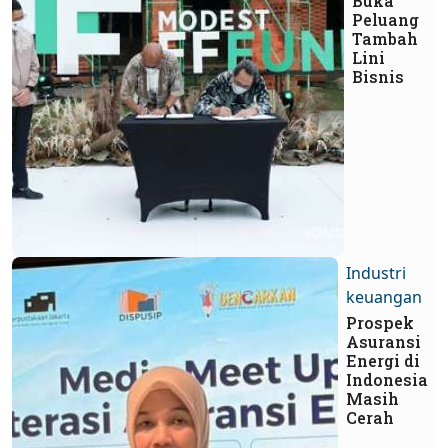
Buka
Peluang
Tambah
Lini
Bisnis
Industri
keuangan
Prospek
Asuransi
Energi di
Indonesia
Masih
Cerah