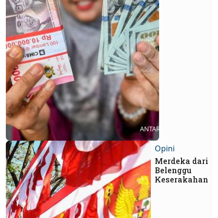
Opini
Merdeka dari
Belenggu
Keserakahan