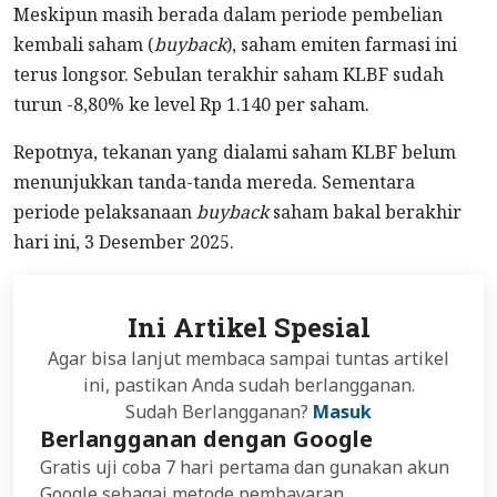
Meskipun masih berada dalam periode pembelian
kembali saham (
buyback
), saham emiten farmasi ini
terus longsor. Sebulan terakhir saham KLBF sudah
turun -8,80% ke level Rp 1.140 per saham.
Repotnya, tekanan yang dialami saham KLBF belum
menunjukkan tanda-tanda mereda. Sementara
periode pelaksanaan
buyback
saham bakal berakhir
hari ini, 3 Desember 2025.
Ini Artikel Spesial
Agar bisa lanjut membaca sampai tuntas artikel
ini, pastikan Anda sudah berlangganan.
Sudah Berlangganan?
Masuk
Berlangganan dengan Google
Gratis uji coba 7 hari pertama dan gunakan akun
Google sebagai metode pembayaran.