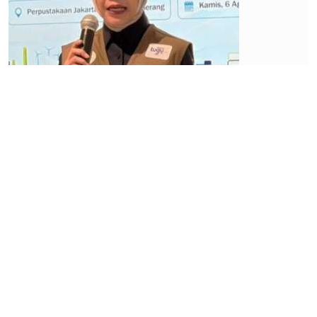
Ekonomi
Ekonomi
Jakarta
Tumbuh
Lebih
Moderat