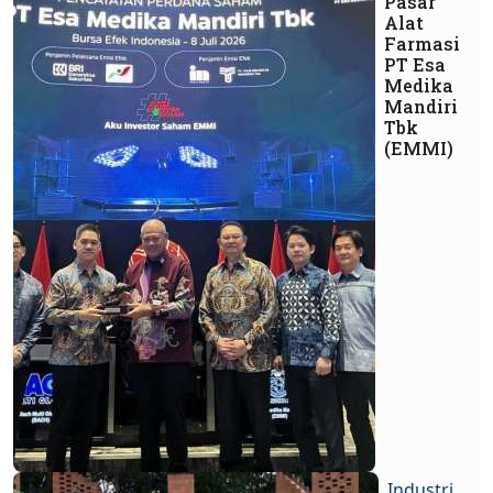
Pasar
Alat
Farmasi
PT Esa
Medika
Mandiri
Tbk
(EMMI)
Industri