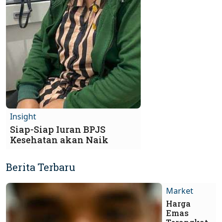
Insight
Siap-Siap Iuran BPJS
Kesehatan akan Naik
Berita Terbaru
Market
Harga
Emas