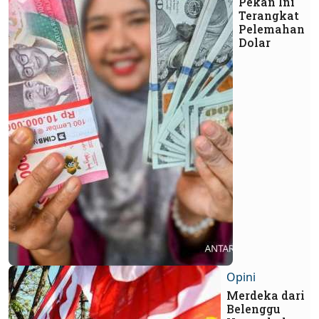
Pekan Ini
Terangkat
Pelemahan
Dolar
Opini
Merdeka dari
Belenggu