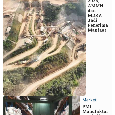
2026,
AMMN
dan
MDKA
Jadi
Penerima
Manfaat
Market
PMI
Manufaktur