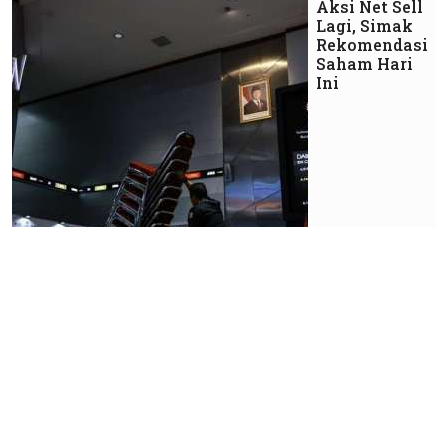
Aksi Net Sell
Lagi, Simak
Rekomendasi
Saham Hari
Ini
Market
Penjualan
Sarang