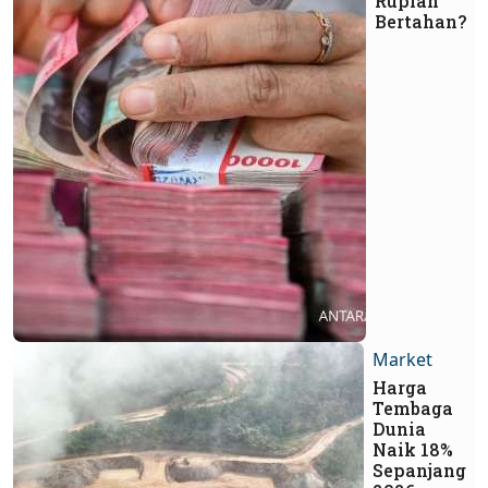
Rupiah
Bertahan?
Market
Harga
Tembaga
Dunia
Naik 18%
Sepanjang