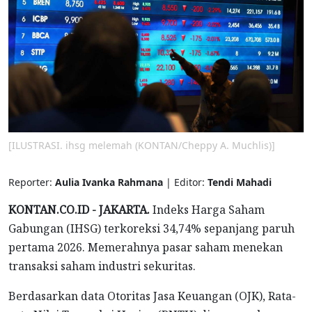
[ILUSTRASI. ihsg melemah (KONTAN/Cheppy A. Muchlis)]
Reporter:
Aulia Ivanka Rahmana
| Editor:
Tendi Mahadi
KONTAN.CO.ID - JAKARTA.
Indeks Harga Saham
Gabungan (IHSG) terkoreksi 34,74% sepanjang paruh
pertama 2026. Memerahnya pasar saham menekan
transaksi saham industri sekuritas.
Berdasarkan data Otoritas Jasa Keuangan (OJK), Rata-