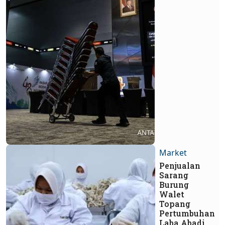
Market
Penjualan
Sarang
Burung
Walet
Topang
Pertumbuhan
Laba Abadi