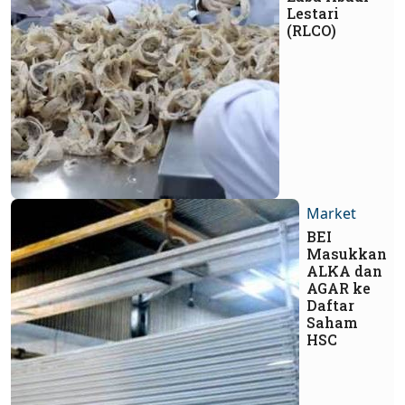
Lestari
(RLCO)
Market
BEI
Masukkan
ALKA dan
AGAR ke
Daftar
Saham
HSC