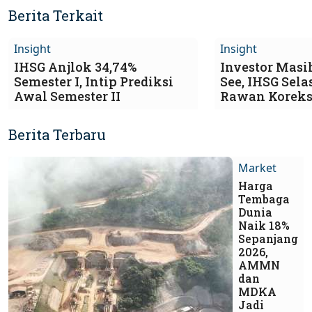
Berita Terkait
Insight
Insight
IHSG Anjlok 34,74%
Investor Masi
Semester I, Intip Prediksi
See, IHSG Selas
Awal Semester II
Rawan Koreks
Berita Terbaru
Market
Harga
Tembaga
Dunia
Naik 18%
Sepanjang
2026,
AMMN
dan
MDKA
Jadi