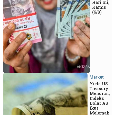
Hari Ini,
Kamis
(6/8)
Market
Yield US
Treasury
Menurun,
Indeks
Dolar AS
Ikut
Melemah