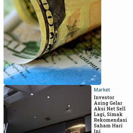
Market
Investor
Asing Gelar
Aksi Net Sell
Lagi, Simak
Rekomendasi
Saham Hari
Ini