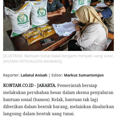
[ILUSTRASI. Bantuan sosial bakal berganti menjadi uang tunai.
(ANTARA FOTO/AULIYA RAHMAN)]
Reporter:
Lailatul Anisah
| Editor:
Markus Sumartomjon
KONTAN.CO.ID - JAKARTA.
Pemerintah bersiap
melakukan perubahan besar dalam skema penyaluran
bantuan sosial (bansos). Kelak, bantuan tak lagi
diberikan dalam bentuk barang, melainkan disalurkan
langsung dalam bentuk uang tunai.