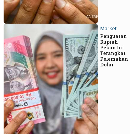
Market
Penguatan
Rupiah
Pekan Ini
Terangkat
Pelemahan
Dolar