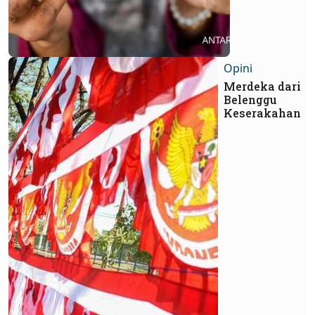
Opini
Merdeka dari
Belenggu
Keserakahan