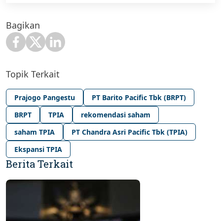
Bagikan
Topik Terkait
Prajogo Pangestu
PT Barito Pacific Tbk (BRPT)
BRPT
TPIA
rekomendasi saham
saham TPIA
PT Chandra Asri Pacific Tbk (TPIA)
Ekspansi TPIA
Berita Terkait