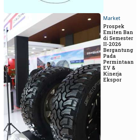
Market
Prospek
Emiten Ban
di Semester
II-2026
Bergantung
Pada
Permintaan
EV &
Kinerja
Ekspor