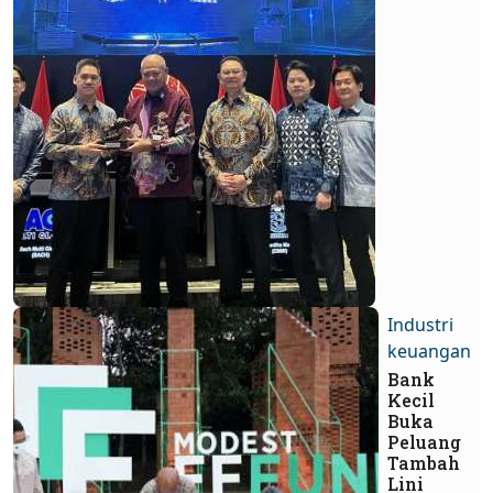
Industri
keuangan
Bank
Kecil
Buka
Peluang
Tambah
Lini