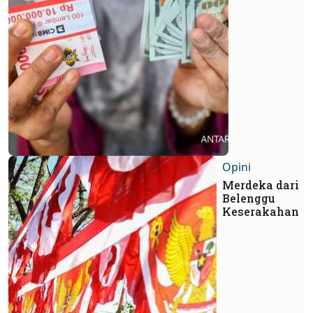
Opini
Merdeka dari
Belenggu
Keserakahan