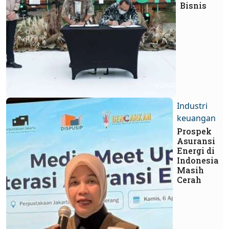
Bisnis
Industri
keuangan
Prospek
Asuransi
Energi di
Indonesia
Masih
Cerah