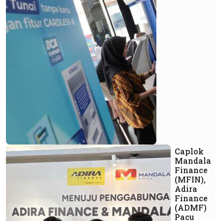
Caplok
Mandala
Finance
(MFIN),
Adira
Finance
(ADMF)
Pacu