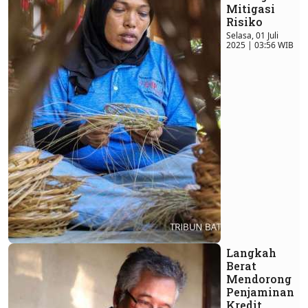
Mitigasi
Risiko
Selasa, 01 Juli
2025 | 03:56 WIB
Langkah
Berat
Mendorong
Penjaminan
Kredit