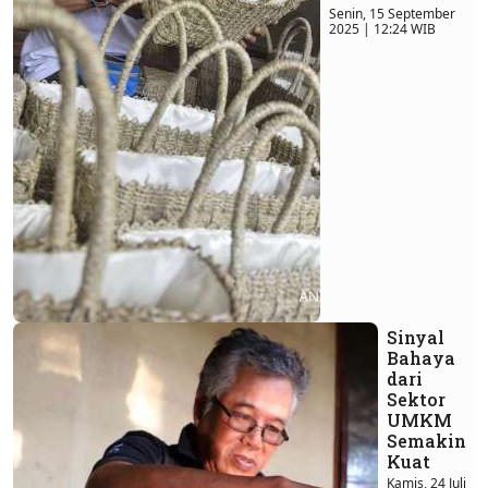
Senin, 15 September
2025 | 12:24 WIB
Sinyal
Bahaya
dari
Sektor
UMKM
Semakin
Kuat
Kamis, 24 Juli