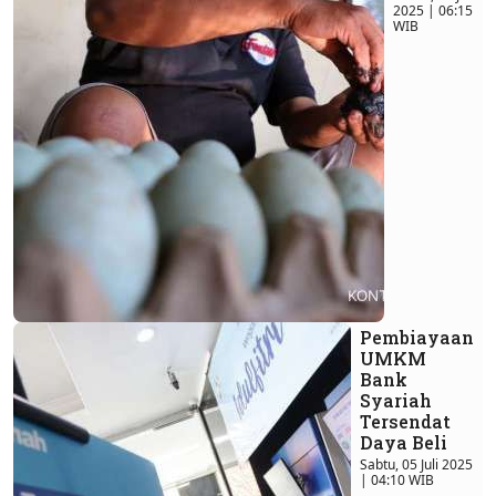
2025 | 06:15
WIB
Pembiayaan
UMKM
Bank
Syariah
Tersendat
Daya Beli
Sabtu, 05 Juli 2025
| 04:10 WIB