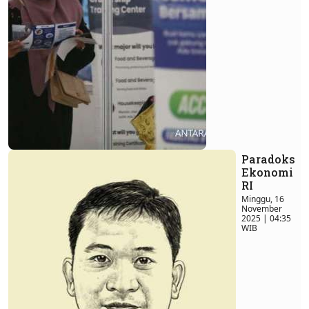
Paradoks
Ekonomi
RI
Minggu, 16
November
2025 | 04:35
WIB