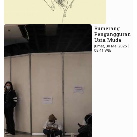
Bumerang
Pengangguran
Usia Muda
Jumat, 30 Mei 2025 |
08:41 WIB