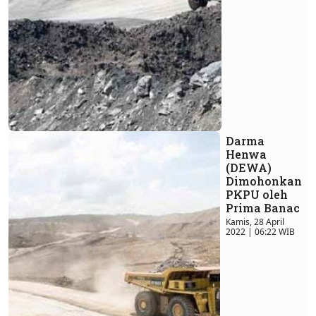
Darma
Henwa
(DEWA)
Dimohonkan
PKPU oleh
Prima Banac
Kamis, 28 April
2022 | 06:22 WIB