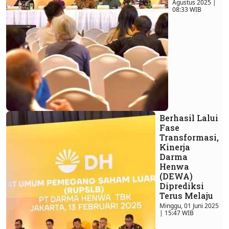
Agustus 2025 |
08:33 WIB
Berhasil Lalui
Fase
Transformasi,
Kinerja
Darma
Henwa
(DEWA)
Diprediksi
Terus Melaju
Minggu, 01 Juni 2025
| 15:47 WIB