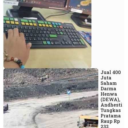
Jual 400
Juta
Saham
Darma
Henwa
(DEWA),
Andhesti
Tungkas
Pratama
Raup Rp
232