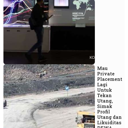
Mau
Private
Placement
Lagi
Untuk
Tekan
Utang,
Simak
Profil
Utang dan
Likuiditas
DEWA