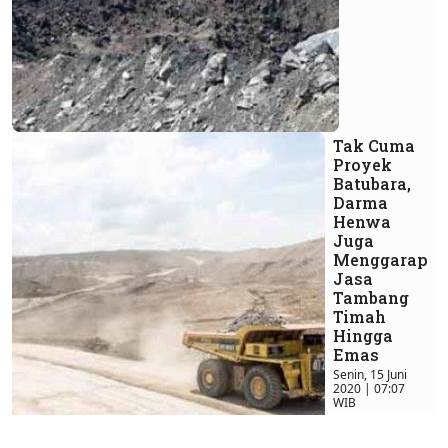
Tak Cuma
Proyek
Batubara,
Darma
Henwa
Juga
Menggarap
Jasa
Tambang
Timah
Hingga
Emas
Senin, 15 Juni
2020 | 07:07
WIB