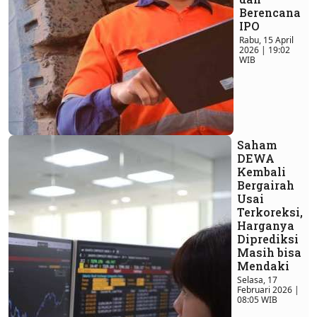
Berencana
IPO
Rabu, 15 April
2026 | 19:02
WIB
Saham
DEWA
Kembali
Bergairah
Usai
Terkoreksi,
Harganya
Diprediksi
Masih bisa
Mendaki
Selasa, 17
Februari 2026 |
08:05 WIB