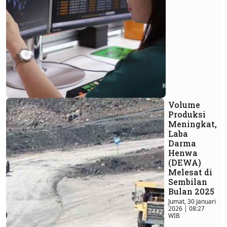
Volume
Produksi
Meningkat,
Laba
Darma
Henwa
(DEWA)
Melesat di
Sembilan
Bulan 2025
Jumat, 30 Januari
2026 | 08:27
WIB