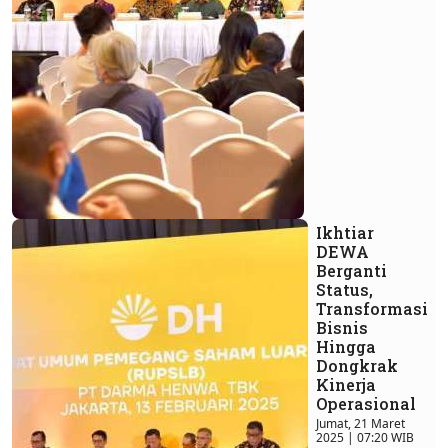
Ikhtiar
DEWA
Berganti
Status,
Transformasi
Bisnis
Hingga
Dongkrak
Kinerja
Operasional
Jumat, 21 Maret
2025 | 07:20 WIB