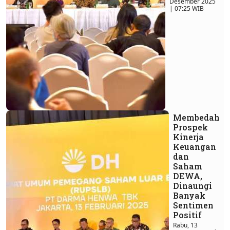
Desember 2025
| 07:25 WIB
Membedah
Prospek
Kinerja
Keuangan
dan
Saham
DEWA,
Dinaungi
Banyak
Sentimen
Positif
Rabu, 13