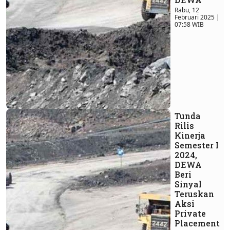
Rabu, 12
Februari 2025 |
07:58 WIB
Tunda
Rilis
Kinerja
Semester I
2024,
DEWA
Beri
Sinyal
Teruskan
Aksi
Private
Placement