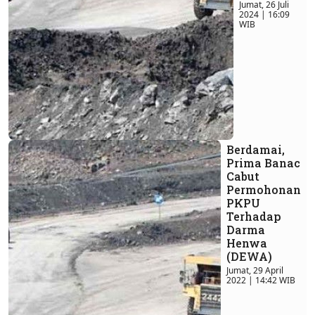
Jumat, 26 Juli
2024 | 16:09
WIB
Berdamai,
Prima Banac
Cabut
Permohonan
PKPU
Terhadap
Darma
Henwa
(DEWA)
Jumat, 29 April
2022 | 14:42 WIB