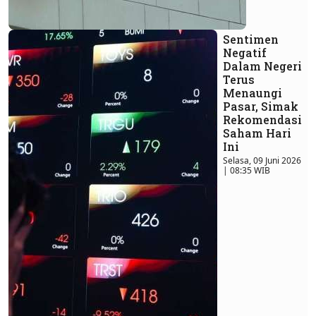
Sentimen
Negatif
Dalam Negeri
Terus
Menaungi
Pasar, Simak
Rekomendasi
Saham Hari
Ini
Selasa, 09 Juni 2026
| 08:35 WIB