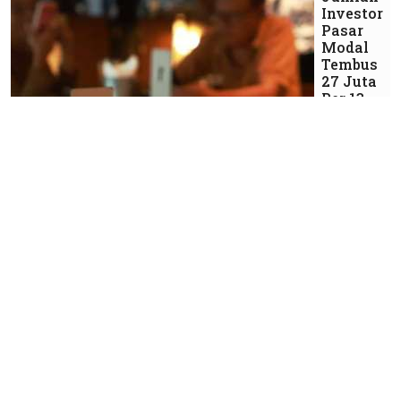
Investor
Pasar
Modal
Tembus
27 Juta
Per 13
Mei
2026
Selasa, 19
Mei 2026 |
05:45 WIB
Siapkan