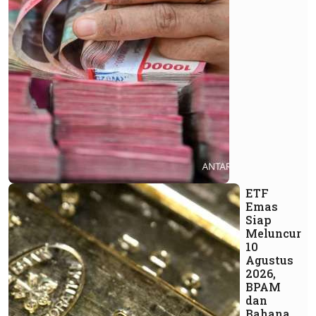
ETF
Emas
Siap
Meluncur
10
Agustus
2026,
BPAM
dan
Bahana