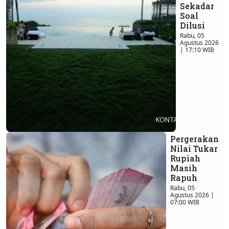
Sekadar
Soal
Dilusi
Rabu, 05
Agustus 2026
| 17:10 WIB
Pergerakan
Nilai Tukar
Rupiah
Masih
Rapuh
Rabu, 05
Agustus 2026 |
07:00 WIB