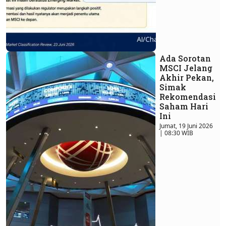
Ada Sorotan
MSCI Jelang
Akhir Pekan,
Simak
Rekomendasi
Saham Hari
Ini
Jumat, 19 Juni 2026
| 08:30 WIB