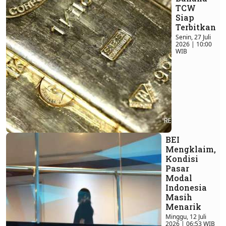
TCW
Siap
Terbitkan
Senin, 27 Juli
2026 | 10:00
WIB
BEI
Mengklaim,
Kondisi
Pasar
Modal
Indonesia
Masih
Menarik
Minggu, 12 Juli
2026 | 06:53 WIB