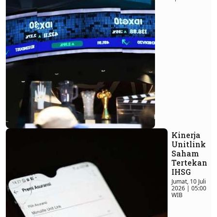
Kinerja
Unitlink
Saham
Tertekan
IHSG
Jumat, 10 Juli
2026 | 05:00
WIB