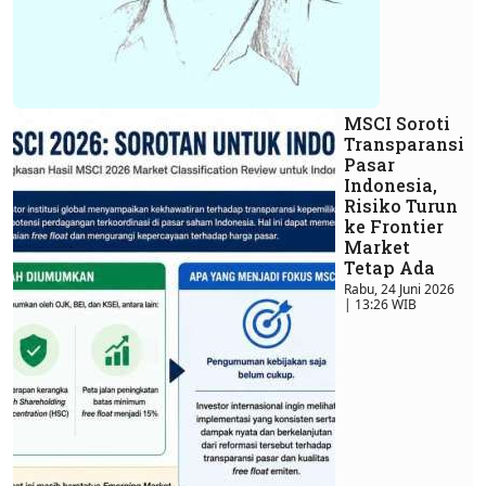
MSCI Soroti
Transparansi
Pasar
Indonesia,
Risiko Turun
ke Frontier
Market
Tetap Ada
Rabu, 24 Juni 2026
| 13:26 WIB