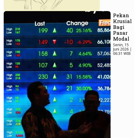
Pekan
Krusial
Bagi
Pasar
Modal
Senin, 15
Juni 2026 |
06:31 WIB