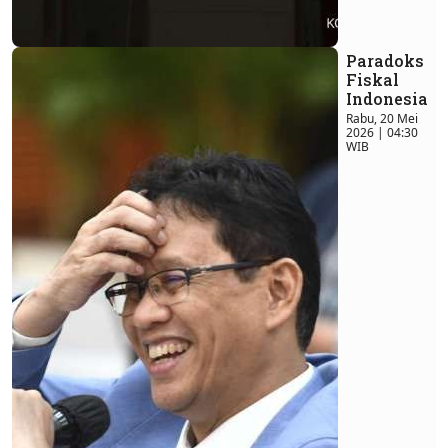
Paradoks
Fiskal
Indonesia
Rabu, 20 Mei
2026 | 04:30
WIB